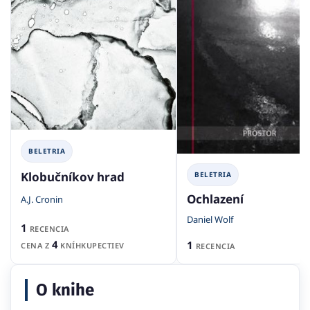
BELETRIA
Klobučníkov hrad
BELETRIA
Ochlazení
A.J. Cronin
Daniel Wolf
1
RECENCIA
4
1
CENA Z
KNÍHKUPECTIEV
RECENCIA
O knihe