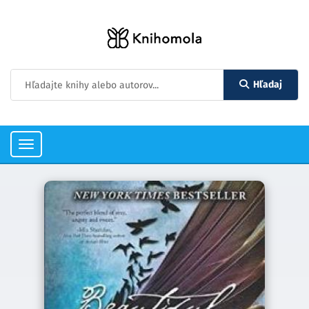
Hľadaj
Toggle
navigation