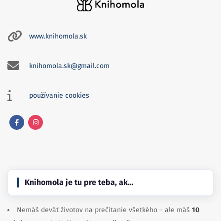
www.knihomola.sk
knihomola.sk@gmail.com
používanie cookies
Facebook
Instagram
Knihomola je tu pre teba, ak…
Nemáš deväť životov na prečítanie všetkého – ale máš
10