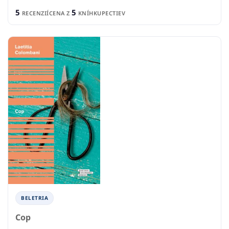
5
5
RECENZIÍ
CENA Z
KNÍHKUPECTIEV
BELETRIA
Cop