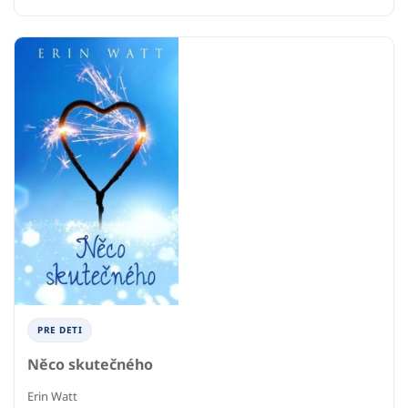
PRE DETI
Něco skutečného
Erin Watt