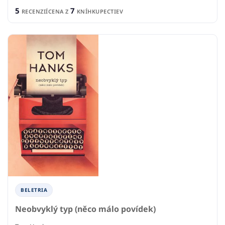
5
7
RECENZIÍ
CENA Z
KNÍHKUPECTIEV
BELETRIA
Neobvyklý typ (něco málo povídek)