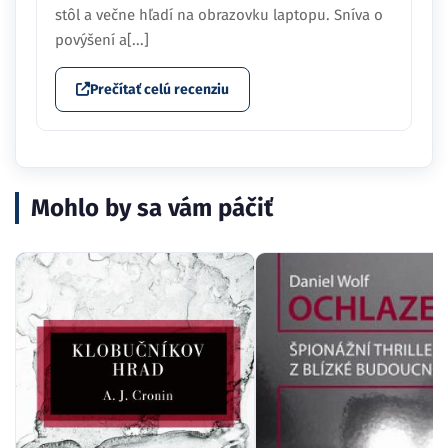
stôl a večne hľadí na obrazovku laptopu. Sníva o
povýšení a[...]
Prečítať celú recenziu
Mohlo by sa vám páčiť