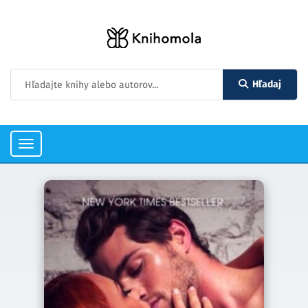
Hľadaj
Toggle
navigation