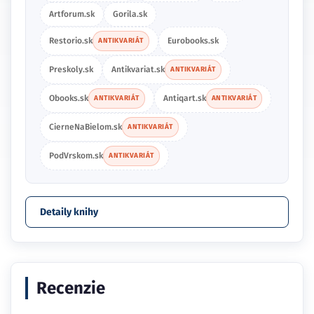
Artforum.sk
Gorila.sk
Restorio.sk
Eurobooks.sk
ANTIKVARIÁT
Preskoly.sk
Antikvariat.sk
ANTIKVARIÁT
Obooks.sk
Antiqart.sk
ANTIKVARIÁT
ANTIKVARIÁT
CierneNaBielom.sk
ANTIKVARIÁT
PodVrskom.sk
ANTIKVARIÁT
Detaily knihy
Recenzie