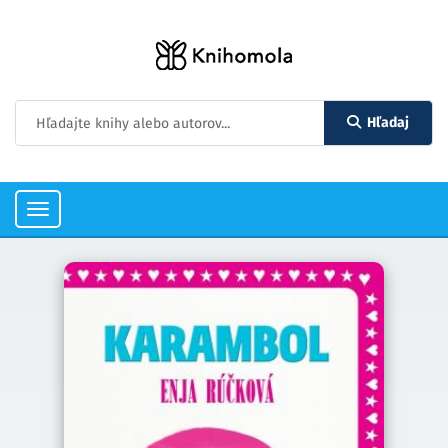
Hľadaj
Toggle
navigation