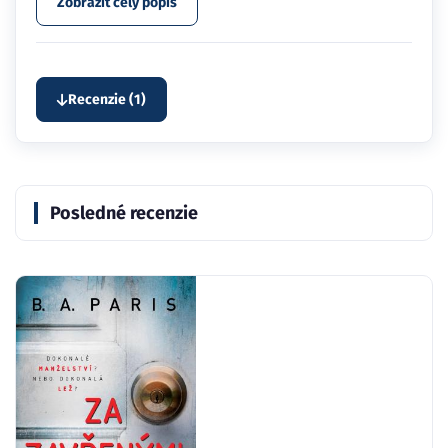
Zobraziť celý popis
Recenzie (1)
Posledné recenzie