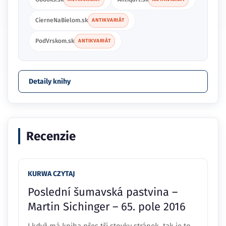
CierneNaBielom.sk
ANTIKVARIÁT
PodVrskom.sk
ANTIKVARIÁT
Detaily knihy
Recenzie
KURWA CZYTAJ
Poslední šumavská pastvina –
Martin Sichinger – 65. pole 2016