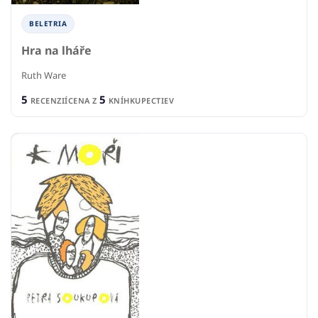
BELETRIA
Hra na lháře
Ruth Ware
5
5
RECENZIÍ
CENA Z
KNÍHKUPECTIEV