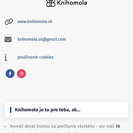
www.knihomola.sk
knihomola.sk@gmail.com
používanie cookies
Facebook
Instagram
Knihomola je tu pre teba, ak…
Nemáš deväť životov na prečítanie všetkého – ale máš
10