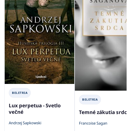
BELETRIA
BELETRIA
Lux perpetua - Svetlo
večné
Temné zákutia srdca
Andrzej Sapkowski
Francoise Sagan