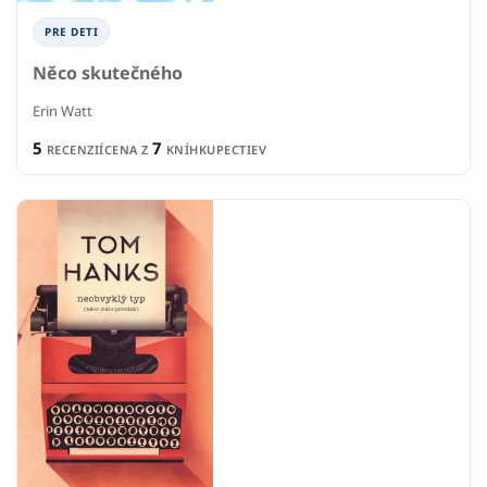
PRE DETI
Něco skutečného
Erin Watt
5
7
RECENZIÍ
CENA Z
KNÍHKUPECTIEV