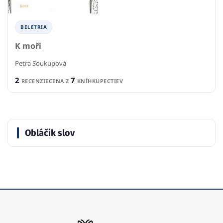
BELETRIA
K moři
Petra Soukupová
2
7
RECENZIE
CENA Z
KNÍHKUPECTIEV
Obláčik slov