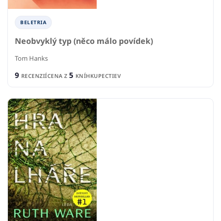
BELETRIA
Neobvyklý typ (něco málo povídek)
Tom Hanks
9
5
RECENZIÍ
CENA Z
KNÍHKUPECTIEV