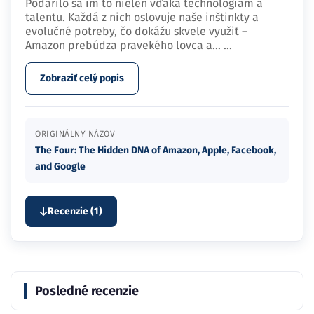
Podarilo sa im to nielen vďaka technológiám a
talentu. Každá z nich oslovuje naše inštinkty a
evolučné potreby, čo dokážu skvele využiť –
Amazon prebúdza pravekého lovca a…
...
Zobraziť celý popis
ORIGINÁLNY NÁZOV
The Four: The Hidden DNA of Amazon, Apple, Facebook,
and Google
Recenzie (1)
Posledné recenzie