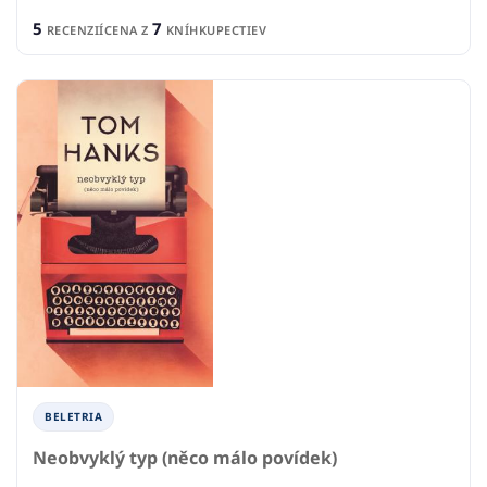
5
7
RECENZIÍ
CENA Z
KNÍHKUPECTIEV
BELETRIA
Neobvyklý typ (něco málo povídek)