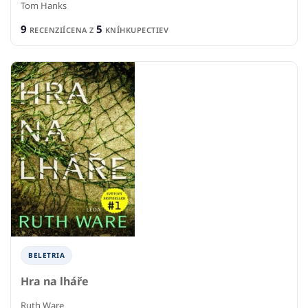
Tom Hanks
9
5
RECENZIÍ
CENA Z
KNÍHKUPECTIEV
BELETRIA
Hra na lháře
Ruth Ware