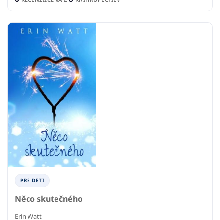
PRE DETI
Něco skutečného
Erin Watt