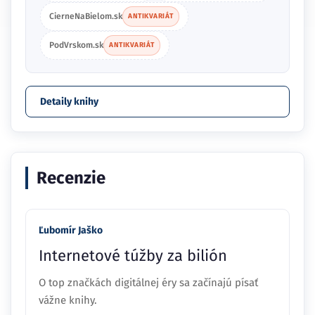
CierneNaBielom.sk
ANTIKVARIÁT
PodVrskom.sk
ANTIKVARIÁT
Detaily knihy
Recenzie
Ľubomír Jaško
Internetové túžby za bilión
O top značkách digitálnej éry sa začínajú písať
vážne knihy.