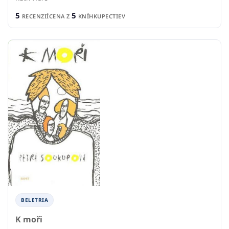
5
5
RECENZIÍ
CENA Z
KNÍHKUPECTIEV
BELETRIA
K moři