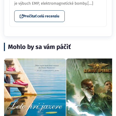
je výbuch EMP, elektromagnetické bomby.[...]
Prečítať celú recenziu
Mohlo by sa vám páčiť