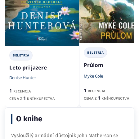
BELETRIA
BELETRIA
Průlom
Leto pri jazere
Myke Cole
Denise Hunter
1
1
RECENCIA
RECENCIA
1
1
CENA Z
KNÍHKUPECTVA
CENA Z
KNÍHKUPECTVA
O knihe
Vysloužilý armádní důstojník John Matherson se