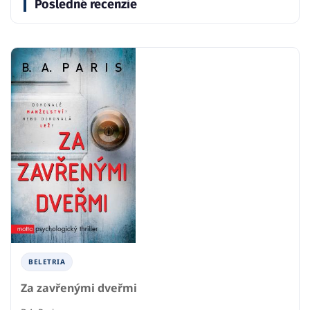
Posledné recenzie
BELETRIA
Za zavřenými dveřmi