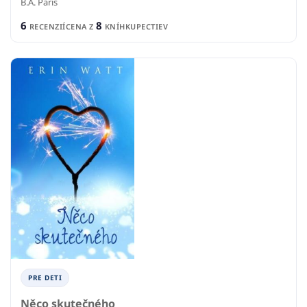
B.A. Paris
6
8
RECENZIÍ
CENA Z
KNÍHKUPECTIEV
PRE DETI
Něco skutečného