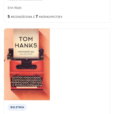
Erin Watt
5
7
RECENZIÍ
CENA Z
KNÍHKUPECTIEV
BELETRIA