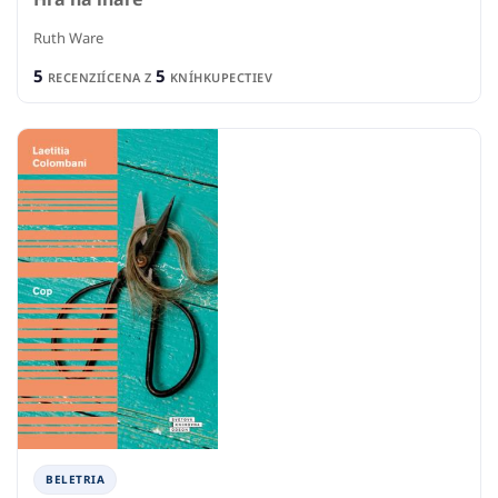
Ruth Ware
5
5
RECENZIÍ
CENA Z
KNÍHKUPECTIEV
BELETRIA