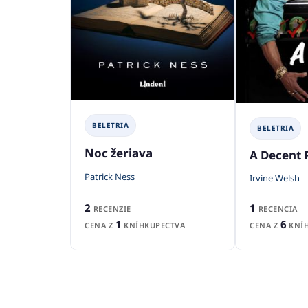
BELETRIA
BELETRIA
Noc žeriava
A Decent 
Patrick Ness
Irvine Welsh
2
1
RECENZIE
RECENCIA
1
6
CENA Z
KNÍHKUPECTVA
CENA Z
KNÍH