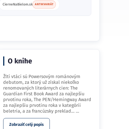
CierneNaBielom.sk
ANTIKVARIÁT
O knihe
Žltí vtáci sú Powersovým románovým
debutom, za ktorý už získal niekoľko
renomovaných literárnych cien: The
Guardian First Book Award za najlepšiu
prvotinu roka, The PEN/Hemingway Award
za najlepšiu prvotinu roka v kategórii
beletria, a za francúzsky preklad…
...
Zobraziť celý popis