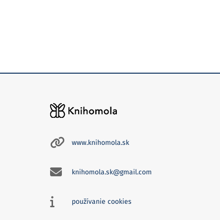
www.knihomola.sk
knihomola.sk@gmail.com
používanie cookies