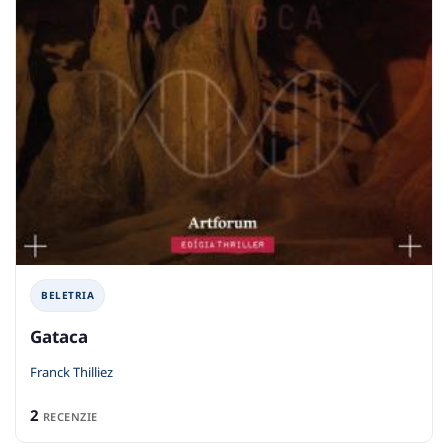
BELETRIA
Gataca
Franck Thilliez
2
RECENZIE