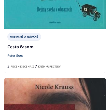
ODBORNÉ A NÁUČNÉ
Cesta časom
Peter Goes
3
7
RECENZIE
CENA Z
KNÍHKUPECTIEV