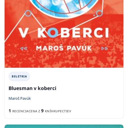
BELETRIA
Bluesman v koberci
Maroš Pavúk
1
9
RECENCIA
CENA Z
KNÍHKUPECTIEV