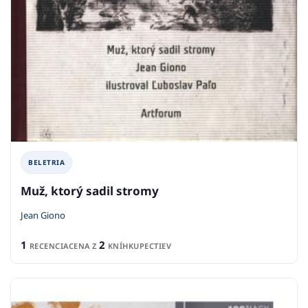
BELETRIA
Muž, ktorý sadil stromy
Jean Giono
1
2
RECENCIA
CENA Z
KNÍHKUPECTIEV