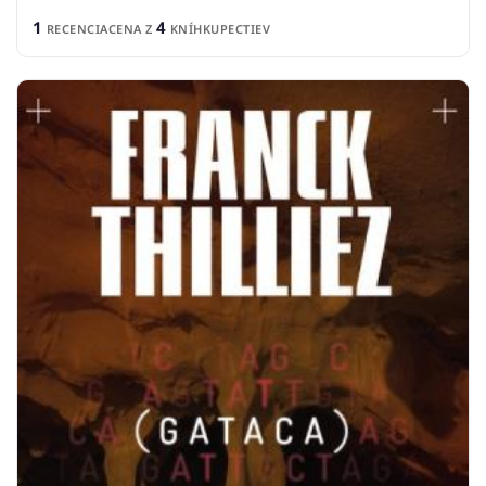
1
4
RECENCIA
CENA Z
KNÍHKUPECTIEV