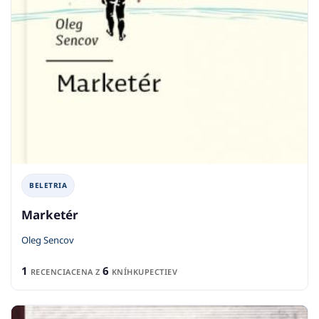
BELETRIA
Marketér
Oleg Sencov
1
6
RECENCIA
CENA Z
KNÍHKUPECTIEV