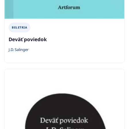
BELETRIA
Deväť poviedok
J.D. Salinger