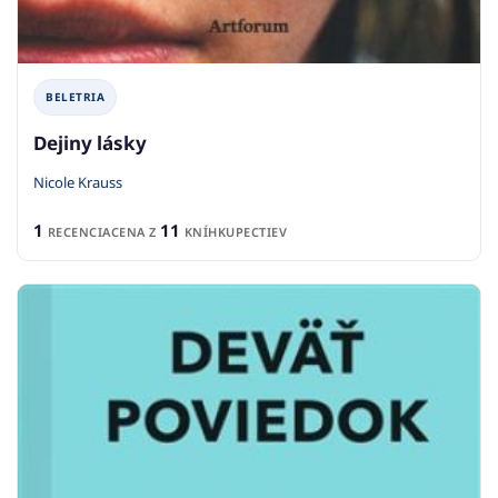
BELETRIA
Dejiny lásky
Nicole Krauss
1
11
RECENCIA
CENA Z
KNÍHKUPECTIEV