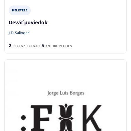
BELETRIA
Deväť poviedok
J.D. Salinger
2
5
RECENZIE
CENA Z
KNÍHKUPECTIEV