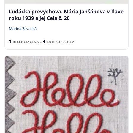
Ľudácka prevýchova. Mária Janšákova v Ilave
roku 1939 a jej Cela č. 20
Marína Zavacká
1
4
RECENCIA
CENA Z
KNÍHKUPECTIEV