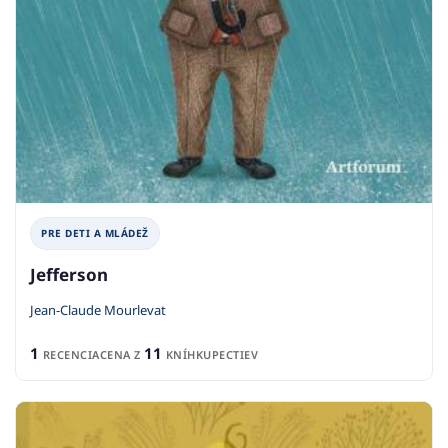
PRE DETI A MLÁDEŽ
Jefferson
Jean-Claude Mourlevat
1
11
RECENCIA
CENA Z
KNÍHKUPECTIEV