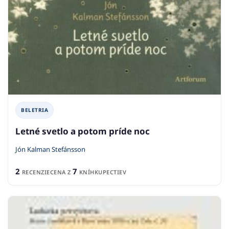
BELETRIA
Letné svetlo a potom príde noc
Jón Kalman Stefánsson
2
7
RECENZIE
CENA Z
KNÍHKUPECTIEV