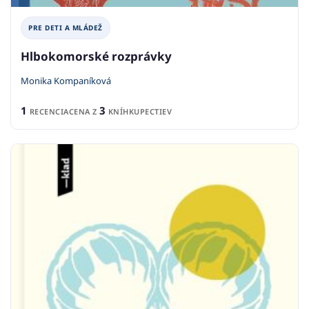
PRE DETI A MLÁDEŽ
Hlbokomorské rozprávky
Monika Kompaníková
1
3
RECENCIA
CENA Z
KNÍHKUPECTIEV