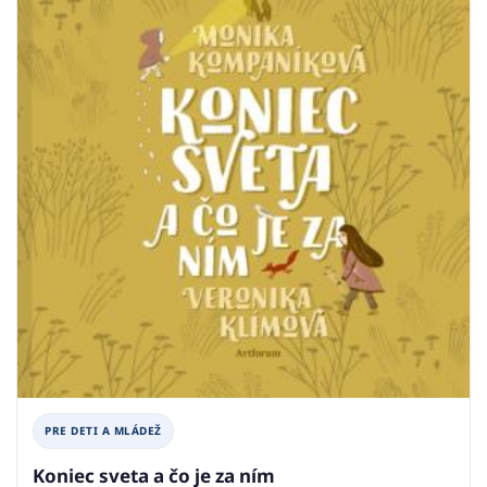
PRE DETI A MLÁDEŽ
Koniec sveta a čo je za ním