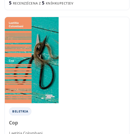
5
5
RECENZIÍ
CENA Z
KNÍHKUPECTIEV
BELETRIA
Cop
Laetitia Colombani