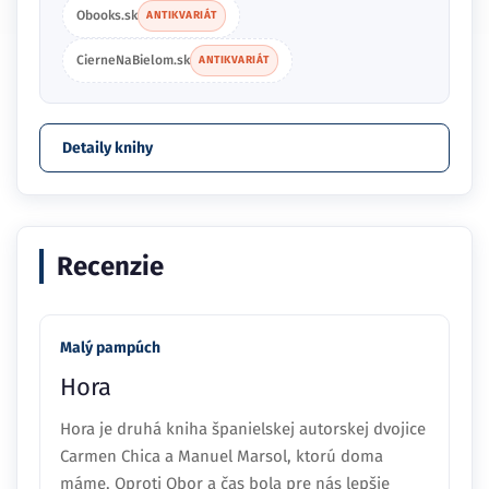
Obooks.sk
ANTIKVARIÁT
CierneNaBielom.sk
ANTIKVARIÁT
Detaily knihy
Recenzie
Malý pampúch
Hora
Hora je druhá kniha španielskej autorskej dvojice
Carmen Chica a Manuel Marsol, ktorú doma
máme. Oproti Obor a čas bola pre nás lepšie