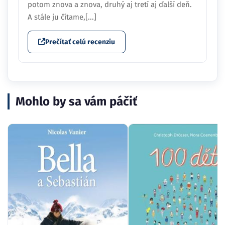
potom znova a znova, druhý aj tretí aj ďalší deň.
A stále ju čítame,[...]
Prečítať celú recenziu
Mohlo by sa vám páčiť