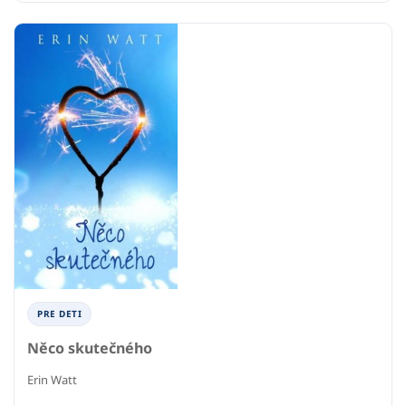
PRE DETI
Něco skutečného
Erin Watt