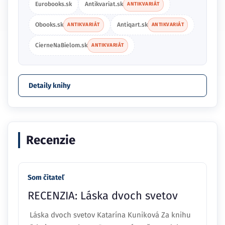
Eurobooks.sk
Antikvariat.sk
ANTIKVARIÁT
Obooks.sk
Antiqart.sk
ANTIKVARIÁT
ANTIKVARIÁT
CierneNaBielom.sk
ANTIKVARIÁT
Detaily knihy
Recenzie
Som čitateľ
RECENZIA: Láska dvoch svetov
Láska dvoch svetov Katarína Kuniková Za knihu