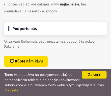
Chceš vedieť, kde nakúpiš knihy
najlacnejšie
, bez
prehľadávania desiatok e-shopov
Podporte nás
Ak sa vám Knihomola páči, môžete nás podporiť kávičkou.
Ďakujeme!
Kúpte nám kávu
Tento web používa na poskytovanie služieb,
Zatvoriť
personalizáciu reklám a na analýzu návštevnosti
📨
súbory cookie. Používaním tohto webu s tým vyjadrujete súhlas.
Viac info