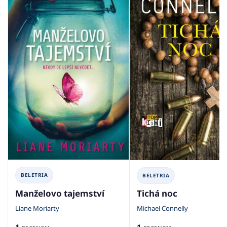
BELETRIA
BELETRIA
Manželovo tajemství
Tichá noc
Liane Moriarty
Michael Connelly
1
1