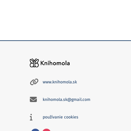
www.knihomola.sk
knihomola.sk@gmail.com
používanie cookies