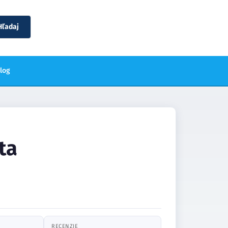
Hľadaj
blog
ta
RECENZIE