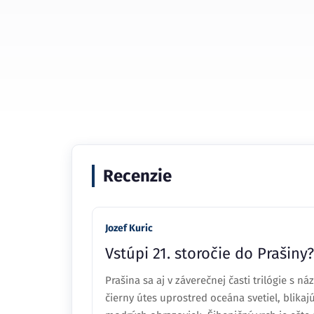
Recenzie
Jozef Kuric
Vstúpi 21. storočie do Prašiny?
Prašina sa aj v záverečnej časti trilógie s 
čierny útes uprostred oceána svetiel, blikajú