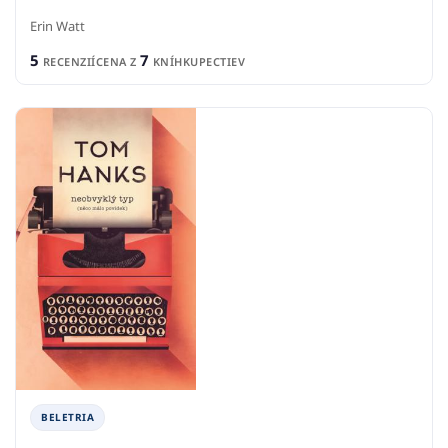
Erin Watt
5
7
RECENZIÍ
CENA Z
KNÍHKUPECTIEV
BELETRIA