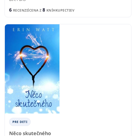
6
8
RECENZIÍ
CENA Z
KNÍHKUPECTIEV
PRE DETI
Něco skutečného