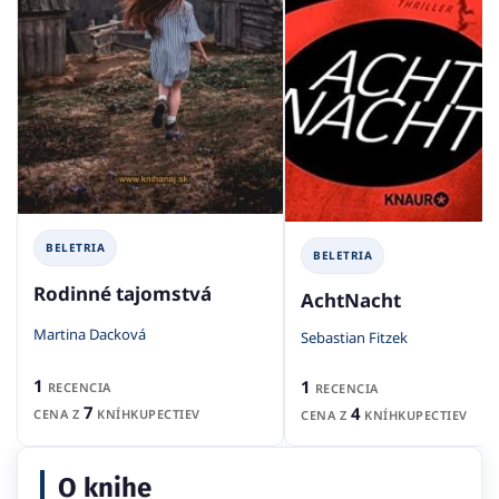
BELETRIA
BELETRIA
Rodinné tajomstvá
AchtNacht
Martina Dacková
Sebastian Fitzek
1
1
RECENCIA
RECENCIA
7
4
CENA Z
KNÍHKUPECTIEV
CENA Z
KNÍHKUPECTIEV
O knihe