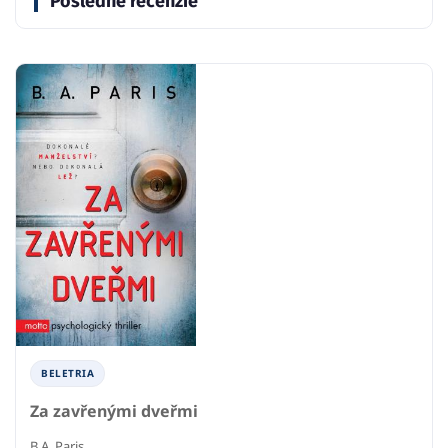
Posledné recenzie
BELETRIA
Za zavřenými dveřmi
B.A. Paris