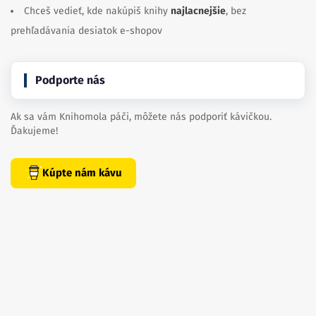
Chceš vedieť, kde nakúpiš knihy
najlacnejšie
, bez
prehľadávania desiatok e-shopov
Podporte nás
Ak sa vám Knihomola páči, môžete nás podporiť kávičkou.
Ďakujeme!
Kúpte nám kávu