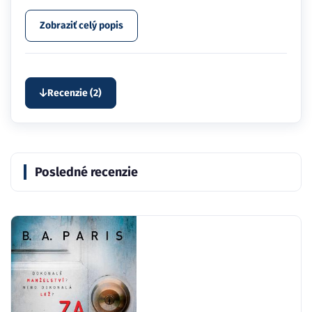
Zobraziť celý popis
Recenzie (2)
Posledné recenzie