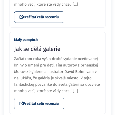
mnoho vecí, ktoré ste vždy chceli […]
Prečítať celú recenziu
Malý pampúch
Jak se dělá galerie
Začiatkom roka vyšlo druhé vydanie oceňovanej
knihy o umení pre deti. Tím autorov z brnenskej
Moravské galerie a ilustrátor David Böhm vám v
nej ukážu, že galéria je skvelé miesto. V tejto
fantastickej pozvánke do sveta galérií sa dozviete
mnoho vecí, ktoré ste vždy chceli […]
Prečítať celú recenziu