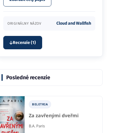
Cloud and Wallfish
ORIGINÁLNY NÁZOV
Recenzie (1)
Posledné recenzie
BELETRIA
Za zavřenými dveřmi
B.A. Paris