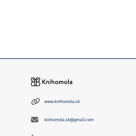
www.knihomola.sk
knihomola.sk@gmail.com