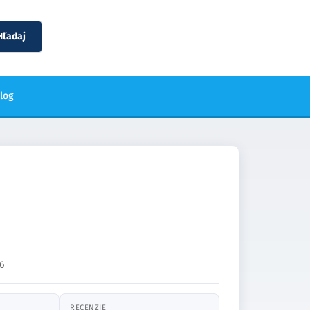
Hľadaj
blog
6
RECENZIE