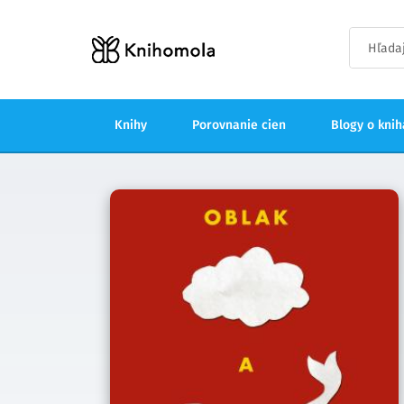
Knihy
Porovnanie cien
Blogy o kni