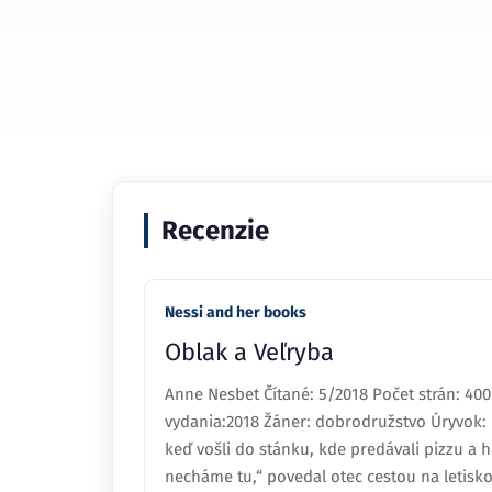
Recenzie
Nessi and her books
Oblak a Veľryba
Anne Nesbet Čítané: 5/2018 Počet strán: 40
vydania:2018 Žáner: dobrodružstvo Úryvok:
keď vošli do stánku, kde predávali pizzu a h
necháme tu,“ povedal otec cestou na letisko.