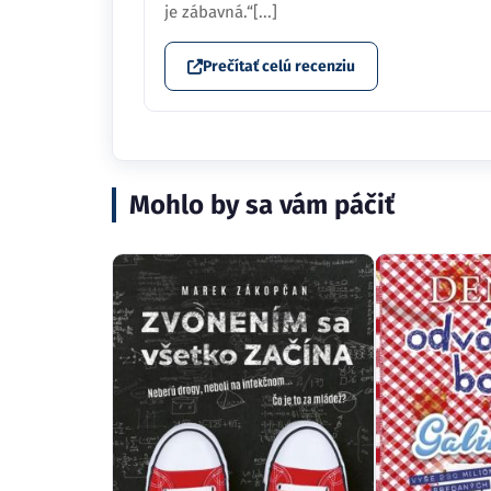
je zábavná.“[...]
Prečítať celú recenziu
Mohlo by sa vám páčiť