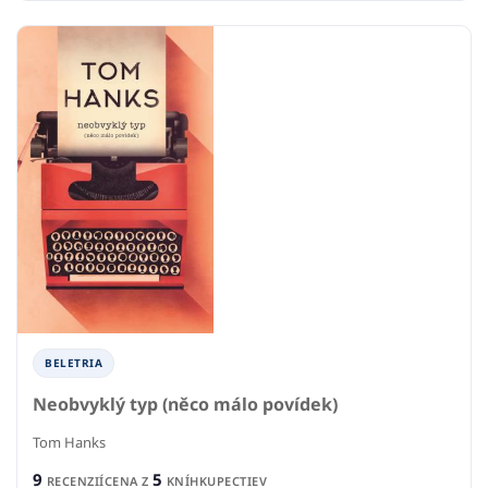
BELETRIA
Neobvyklý typ (něco málo povídek)
Tom Hanks
9
5
RECENZIÍ
CENA Z
KNÍHKUPECTIEV