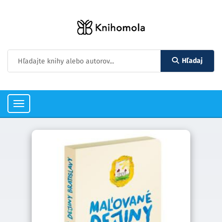
Hľadaj
Toggle
navigation