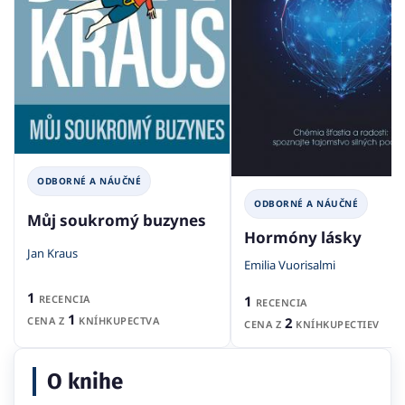
ODBORNÉ A NÁUČNÉ
ODBORNÉ A NÁUČNÉ
Můj soukromý buzynes
Hormóny lásky
Jan Kraus
Emilia Vuorisalmi
1
1
RECENCIA
RECENCIA
1
2
CENA Z
KNÍHKUPECTVA
CENA Z
KNÍHKUPECTIEV
O knihe