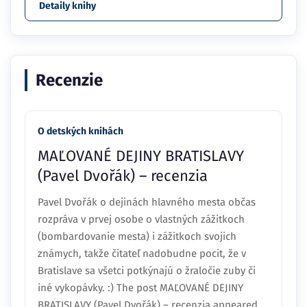
Detaily knihy
Recenzie
O detských knihách
MAĽOVANÉ DEJINY BRATISLAVY
(Pavel Dvořák) – recenzia
Pavel Dvořák o dejinách hlavného mesta občas
rozpráva v prvej osobe o vlastných zážitkoch
(bombardovanie mesta) i zážitkoch svojich
známych, takže čitateľ nadobudne pocit, že v
Bratislave sa všetci potkýnajú o žraločie zuby či
iné vykopávky. :) The post MAĽOVANÉ DEJINY
BRATISLAVY (Pavel Dvořák) – recenzia appeared