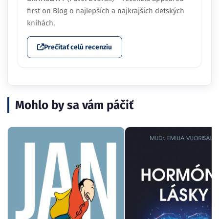
first on Blog o najlepších a najkrajších detských
knihách.
Prečítať celú recenziu
Mohlo by sa vám páčiť