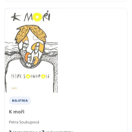
BELETRIA
K moři
Petra Soukupová