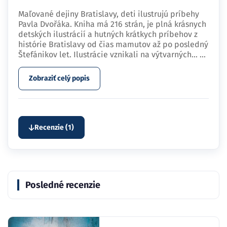
Maľované dejiny Bratislavy, deti ilustrujú príbehy
Pavla Dvořáka. Kniha má 216 strán, je plná krásnych
detských ilustrácií a hutných krátkych príbehov z
histórie Bratislavy od čias mamutov až po posledný
Štefánikov let. Ilustrácie vznikali na výtvarných…
...
Zobraziť celý popis
Recenzie (1)
Posledné recenzie