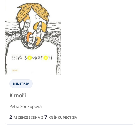
BELETRIA
K moři
Petra Soukupová
2
7
RECENZIE
CENA Z
KNÍHKUPECTIEV