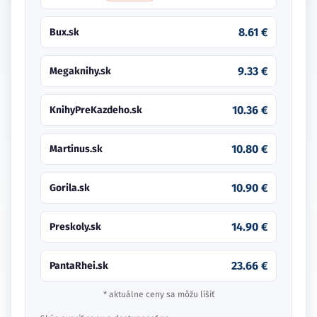
8.61 €
Bux.sk
9.33 €
Megaknihy.sk
10.36 €
KnihyPreKazdeho.sk
10.80 €
Martinus.sk
10.90 €
Gorila.sk
14.90 €
Preskoly.sk
23.66 €
PantaRhei.sk
* aktuálne ceny sa môžu líšiť