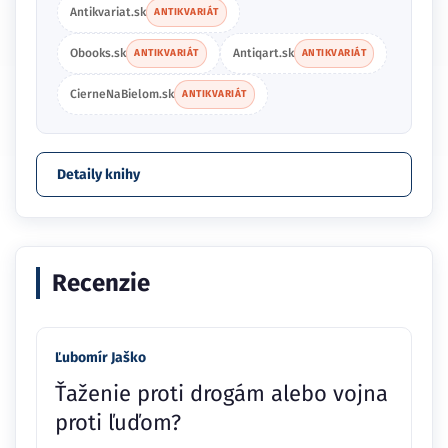
Antikvariat.sk
ANTIKVARIÁT
Obooks.sk
Antiqart.sk
ANTIKVARIÁT
ANTIKVARIÁT
CierneNaBielom.sk
ANTIKVARIÁT
Detaily knihy
Recenzie
Ľubomír Jaško
Ťaženie proti drogám alebo vojna
proti ľuďom?