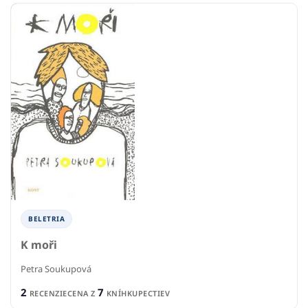
BELETRIA
K moři
Petra Soukupová
2
7
RECENZIE
CENA Z
KNÍHKUPECTIEV