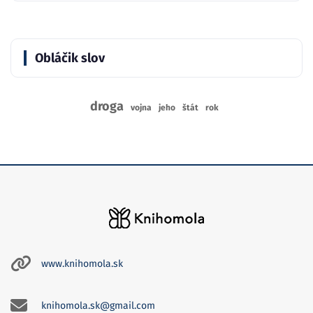
Obláčik slov
droga
vojna
jeho
štát
rok
www.knihomola.sk
knihomola.sk@gmail.com