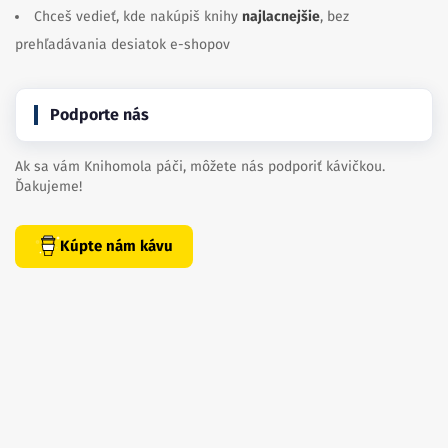
Chceš vedieť, kde nakúpiš knihy
najlacnejšie
, bez
prehľadávania desiatok e-shopov
Podporte nás
Ak sa vám Knihomola páči, môžete nás podporiť kávičkou.
Ďakujeme!
Kúpte nám kávu