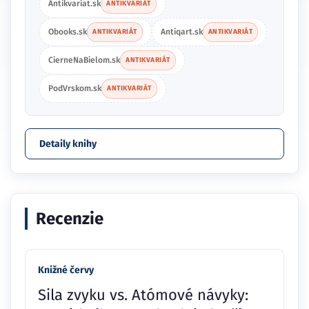
Antikvariat.sk
ANTIKVARIÁT
Obooks.sk
Antiqart.sk
ANTIKVARIÁT
ANTIKVARIÁT
CierneNaBielom.sk
ANTIKVARIÁT
PodVrskom.sk
ANTIKVARIÁT
Detaily knihy
Recenzie
Knižné červy
Sila zvyku vs. Atómové návyky: