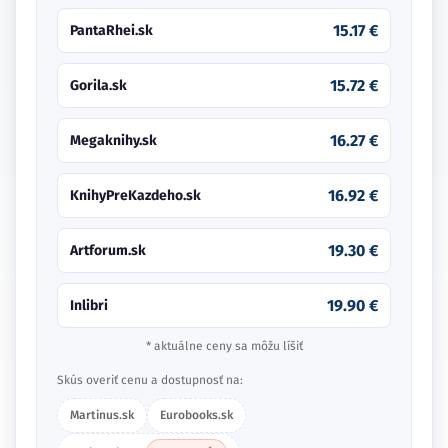
15.17 €
PantaRhei.sk
15.72 €
Gorila.sk
16.27 €
Megaknihy.sk
16.92 €
KnihyPreKazdeho.sk
19.30 €
Artforum.sk
19.90 €
Inlibri
* aktuálne ceny sa môžu líšiť
Skús overiť cenu a dostupnosť na:
Martinus.sk
Eurobooks.sk