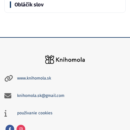
Obláčik slov
www.knihomola.sk
knihomola.sk@gmail.com
používanie cookies