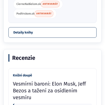
CierneNaBielom.sk
ANTIKVARIÁT
PodVrskom.sk
ANTIKVARIÁT
Detaily knihy
Recenzie
Knižní doupě
Vesmírní baroni: Elon Musk, Jeff
Bezos a tažení za osídlením
vesmíru