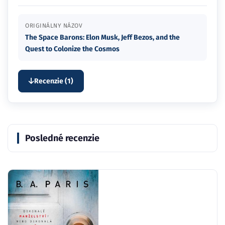
ORIGINÁLNY NÁZOV
The Space Barons: Elon Musk, Jeff Bezos, and the
Quest to Colonize the Cosmos
Recenzie (1)
Posledné recenzie