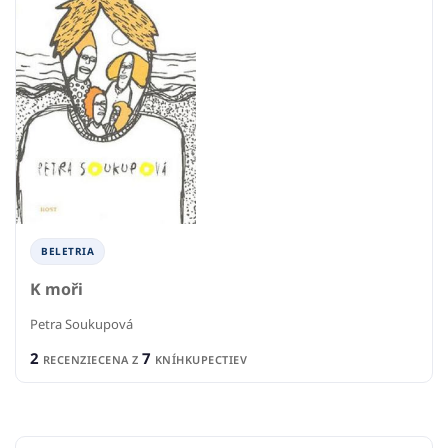
BELETRIA
K moři
Petra Soukupová
2
7
RECENZIE
CENA Z
KNÍHKUPECTIEV