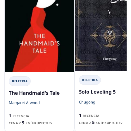
BELETRIA
BELETRIA
Solo Leveling 5
The Handmaid's Tale
Chugong
Margaret Atwood
1
1
RECENCIA
RECENCIA
5
9
CENA Z
KNÍHKUPECTIEV
CENA Z
KNÍHKUPECTIEV