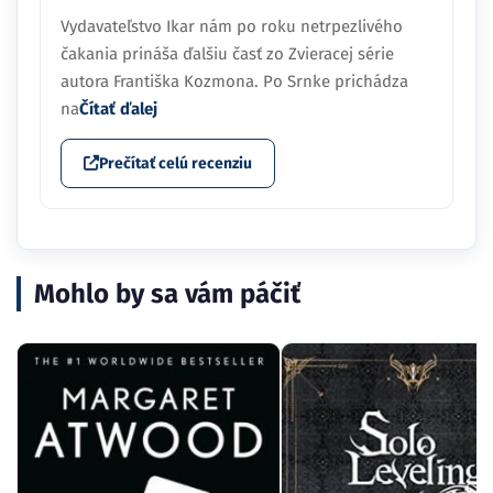
Vydavateľstvo Ikar nám po roku netrpezlivého
čakania prináša ďalšiu časť zo Zvieracej série
autora Františka Kozmona. Po Srnke prichádza
na
Čítať ďalej
Prečítať celú recenziu
Mohlo by sa vám páčiť