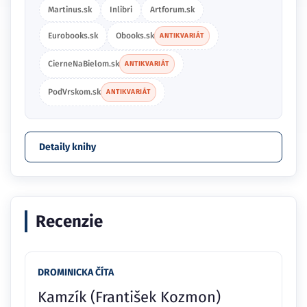
Martinus.sk
Inlibri
Artforum.sk
Eurobooks.sk
Obooks.sk
ANTIKVARIÁT
CierneNaBielom.sk
ANTIKVARIÁT
PodVrskom.sk
ANTIKVARIÁT
Detaily knihy
Recenzie
DROMINICKA ČÍTA
Kamzík (František Kozmon)