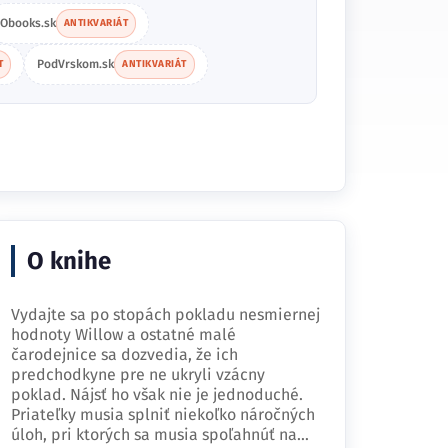
Obooks.sk
ANTIKVARIÁT
PodVrskom.sk
T
ANTIKVARIÁT
O knihe
Vydajte sa po stopách pokladu nesmiernej
hodnoty Willow a ostatné malé
čarodejnice sa dozvedia, že ich
predchodkyne pre ne ukryli vzácny
poklad. Nájsť ho však nie je jednoduché.
Priateľky musia splniť niekoľko náročných
úloh, pri ktorých sa musia spoľahnúť na…