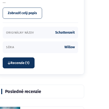
...
Zobraziť celý popis
Schattenzeit
ORIGINÁLNY NÁZOV
Willow
SÉRIA
Recenzie (1)
Posledné recenzie