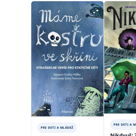
PRE DETI A 
PRE DETI A MLÁDEŽ
Nikdyuš: 