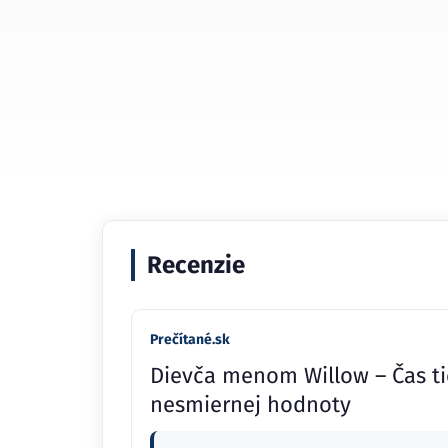
Recenzie
Prečítané.sk
Dievča menom Willow – Čas t
nesmiernej hodnoty