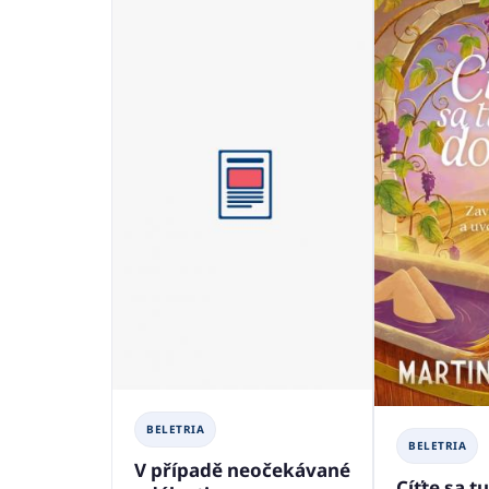
BELETRIA
BELETRIA
V případě neočekávané
Cíťte sa 