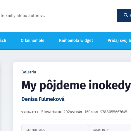
hách
O knihomole
Knihomola widget
Pridaj svoj 
Beletria
My pôjdeme inokedy
Denisa Fulmeková
Slovart
2024
160
9788055667645
VYDAVATEĽ
ROK
STRÁN
ISBN
GOODREADS
MARTINUS