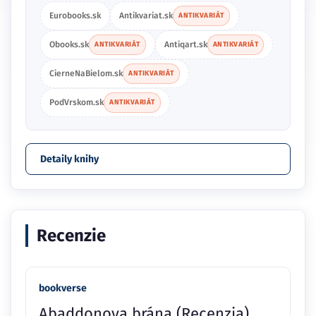
Eurobooks.sk
Antikvariat.sk
ANTIKVARIÁT
Obooks.sk
Antiqart.sk
ANTIKVARIÁT
ANTIKVARIÁT
CierneNaBielom.sk
ANTIKVARIÁT
PodVrskom.sk
ANTIKVARIÁT
Detaily knihy
Recenzie
bookverse
Abaddonova brána (Recenzia)