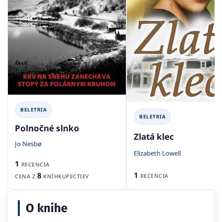
BELETRIA
BELETRIA
Polnočné slnko
Zlatá klec
Jo Nesbø
Elizabeth Lowell
1
RECENCIA
1
8
RECENCIA
CENA Z
KNÍHKUPECTIEV
O knihe