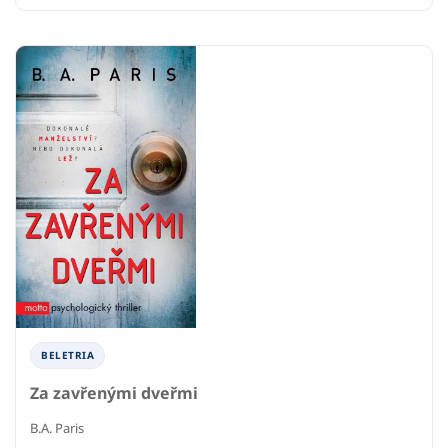
BELETRIA
Za zavřenými dveřmi
B.A. Paris