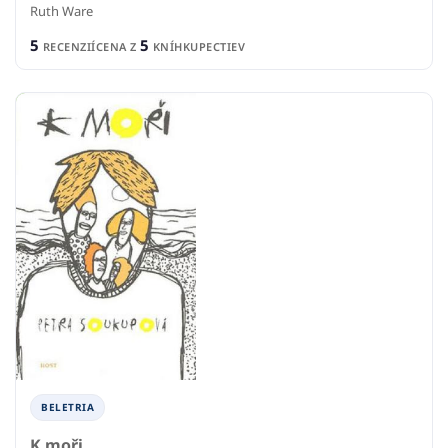
Ruth Ware
5
5
RECENZIÍ
CENA Z
KNÍHKUPECTIEV
BELETRIA
K moři