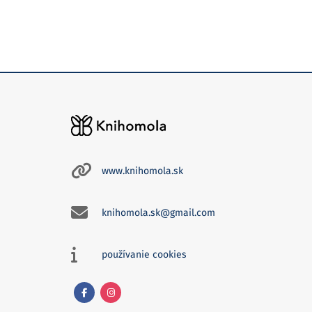
www.knihomola.sk
knihomola.sk@gmail.com
používanie cookies