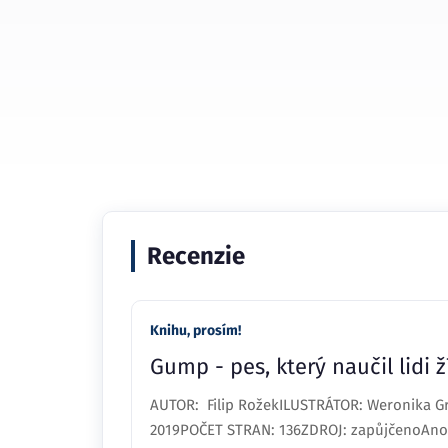
Recenzie
Knihu, prosím!
Gump - pes, který naučil lidi ž
AUTOR: Filip RožekILUSTRÁTOR: Weronika G
2019POČET STRAN: 136ZDROJ: zapůjčenoAnot