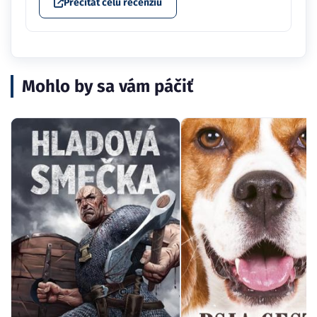
Prečítať celú recenziu
Mohlo by sa vám páčiť