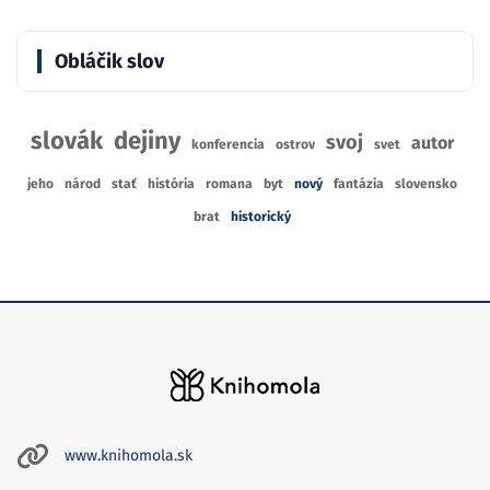
Obláčik slov
slovák
dejiny
svoj
autor
konferencia
ostrov
svet
jeho
národ
stať
história
romana
byt
nový
fantázia
slovensko
brat
historický
www.knihomola.sk