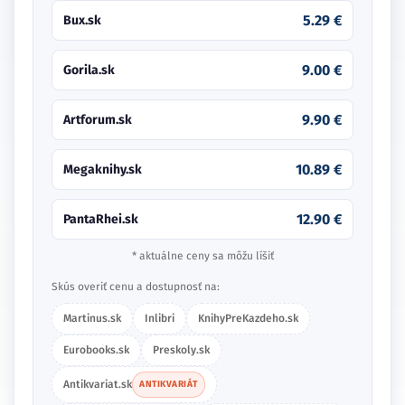
5.29 €
Bux.sk
9.00 €
Gorila.sk
9.90 €
Artforum.sk
10.89 €
Megaknihy.sk
12.90 €
PantaRhei.sk
* aktuálne ceny sa môžu líšiť
Skús overiť cenu a dostupnosť na:
Martinus.sk
Inlibri
KnihyPreKazdeho.sk
Eurobooks.sk
Preskoly.sk
Antikvariat.sk
ANTIKVARIÁT