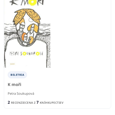
BELETRIA
K moři
Petra Soukupová
2
7
RECENZIE
CENA Z
KNÍHKUPECTIEV