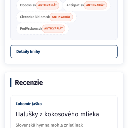
Obooks.sk
Antiqart.sk
ANTIKVARIÁT
ANTIKVARIÁT
CierneNaBielom.sk
ANTIKVARIÁT
PodVrskom.sk
ANTIKVARIÁT
Detaily knihy
Recenzie
Ľubomír Jaško
Halušky z kokosového mlieka
Slovenská hymna mohla znieť inak