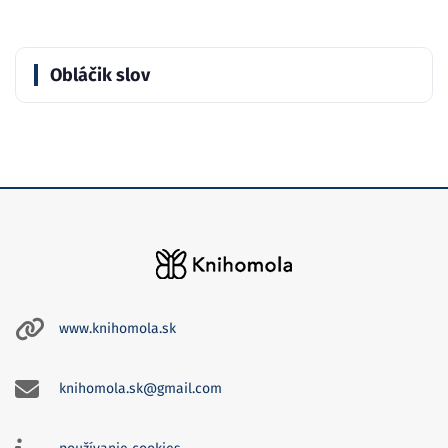
Obláčik slov
www.knihomola.sk
knihomola.sk@gmail.com