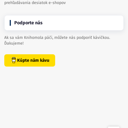
prehľadávania desiatok e-shopov
Podporte nás
Ak sa vám Knihomola páči, môžete nás podporiť kávičkou.
Ďakujeme!
Kúpte nám kávu