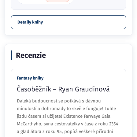
Detaily knihy
Recenzie
Fantasy knihy
Časoběžník – Ryan Graudinová
Daleká budoucnost se potkává s dávnou
minulostí a dohromady to skvěle funguje! Tuhle
jízdu časem si užijete! Existence Farwaye Gaia
McCarthyho, syna cestovatelky v čase z roku 2354
a gladiátora z roku 95, popírá veškeré přírodní