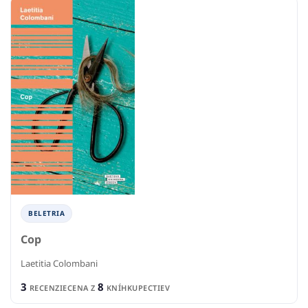
BELETRIA
Cop
Laetitia Colombani
3
8
RECENZIE
CENA Z
KNÍHKUPECTIEV