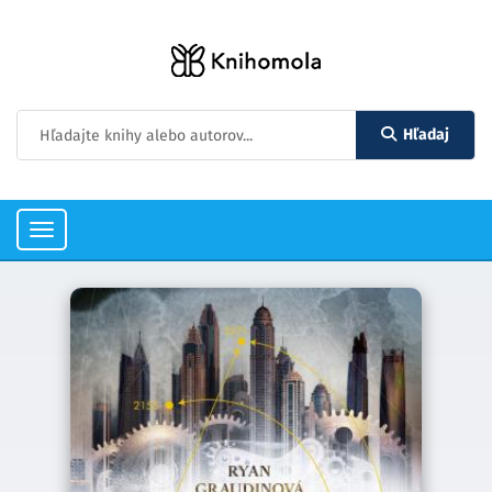
Hľadaj
Toggle
navigation