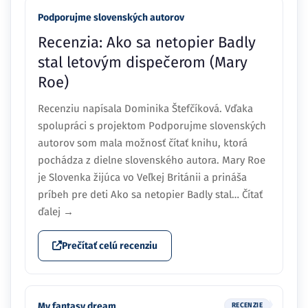
Podporujme slovenských autorov
Recenzia: Ako sa netopier Badly
stal letovým dispečerom (Mary
Roe)
Recenziu napísala Dominika Štefčíková. Vďaka
spolupráci s projektom Podporujme slovenských
autorov som mala možnosť čítať knihu, ktorá
pochádza z dielne slovenského autora. Mary Roe
je Slovenka žijúca vo Veľkej Británii a prináša
príbeh pre deti Ako sa netopier Badly stal… Čítať
ďalej →
Prečítať celú recenziu
My fantasy dream
RECENZIE