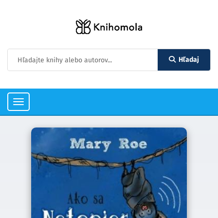
Hľadaj
Toggle
navigation