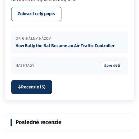
Zobraziť celý popis
ORIGINÁLNY NÁZOV
How Batly the Bat Became an Air Traffic Controller
HASHTAGY
#pre deti
Recenzie (5)
Posledné recenzie