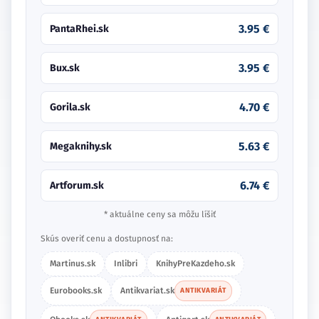
3.95 €
PantaRhei.sk
3.95 €
Bux.sk
4.70 €
Gorila.sk
5.63 €
Megaknihy.sk
6.74 €
Artforum.sk
* aktuálne ceny sa môžu líšiť
Skús overiť cenu a dostupnosť na:
Martinus.sk
Inlibri
KnihyPreKazdeho.sk
Eurobooks.sk
Antikvariat.sk
ANTIKVARIÁT