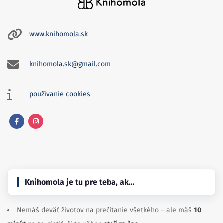
www.knihomola.sk
knihomola.sk@gmail.com
používanie cookies
Facebook
Instagram
Knihomola je tu pre teba, ak…
Nemáš deväť životov na prečítanie všetkého – ale máš
10