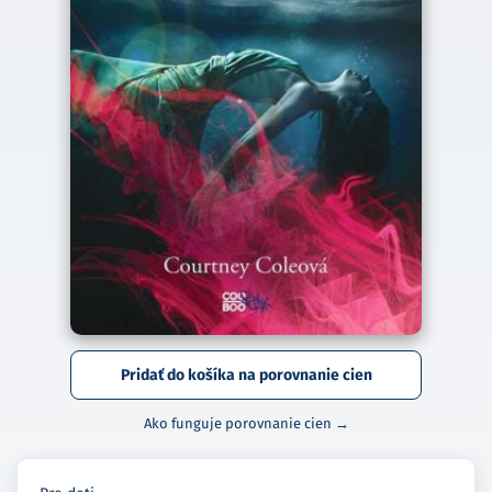
Pridať do košíka na porovnanie cien
Ako funguje porovnanie cien →