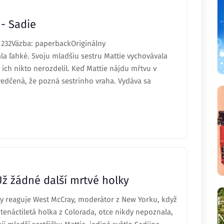
- Sadie
 232Väzba: paperbackOriginálny
la ľahké. Svoju mladšiu sestru Mattie vychovávala
y ich nikto nerozdelil. Keď Mattie nájdu mŕtvu v
svedčená, že pozná sestrinho vraha. Vydáva sa
ž žádné další mrtvé holky
ovy reaguje West McCray, moderátor z New Yorku, když
tenáctiletá holka z Colorada, otce nikdy nepoznala,