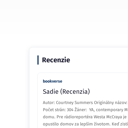
Recenzie
bookverse
Sadie (Recenzia)
Autor: Courtney Summers Originálny názov: 
Počet strán: 304 Žáner: YA, contemporary M
domu. Pre rádioreportéra Westa McCraya je d
opustilo domov za lepším životom. Keď zistí,