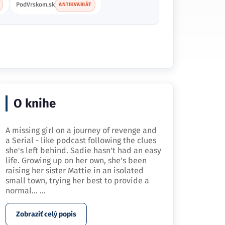
PodVrskom.sk
ANTIKVARIÁT
O knihe
A missing girl on a journey of revenge and
a Serial - like podcast following the clues
she's left behind. Sadie hasn't had an easy
life. Growing up on her own, she's been
raising her sister Mattie in an isolated
small town, trying her best to provide a
normal…
...
Zobraziť celý popis