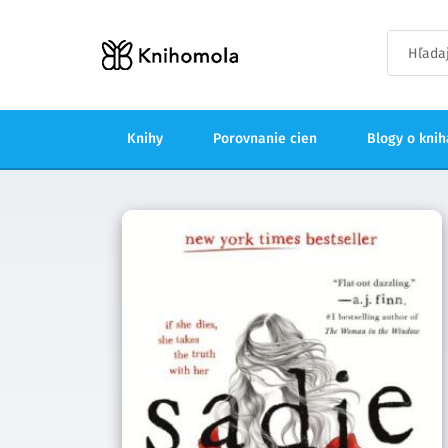
Knihy
Porovnanie cien
Blogy o kni