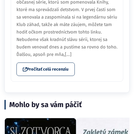
občasnej série, ktorú som pomenovala Knihy,
ktoré ma sprevádzali detstvom. V prvej časti som
sa venovala a zaspomínala si na legendárnu sériu
Klub záhad, takže ak máte záujem, môžete tam
hodiť očkom prostredníctvom tohto linku.
Nebudeme však kradnúť slávu sérii, ktorej sa
budem venovať dnes a pustíme sa rovno do toho.
Ďalšou, apsoň pre mňa,[...]
Prečítať celú recenziu
Mohlo by sa vám páčiť