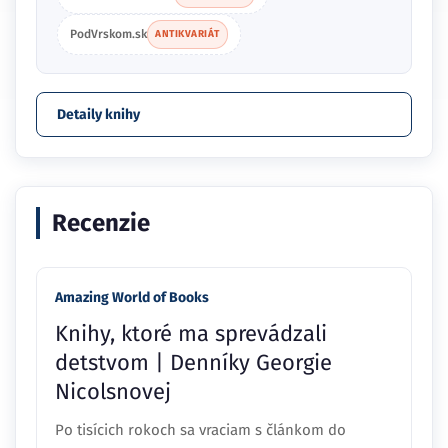
PodVrskom.sk
ANTIKVARIÁT
Detaily knihy
Recenzie
Amazing World of Books
Knihy, ktoré ma sprevádzali
detstvom | Denníky Georgie
Nicolsnovej
Po tisícich rokoch sa vraciam s článkom do