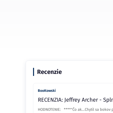
Recenzie
BooKowski
RECENZIA: Jeffrey Archer - Spl
HODNOTENIE: ****"Čo ak...Chytil sa bokov post