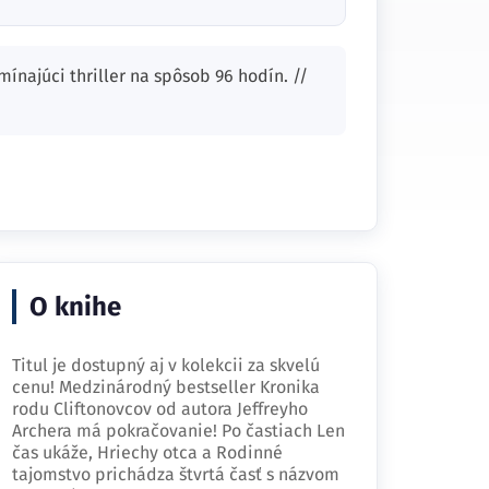
najúci thriller na spôsob 96 hodín. //
O knihe
Titul je dostupný aj v kolekcii za skvelú
cenu! Medzinárodný bestseller Kronika
rodu Cliftonovcov od autora Jeffreyho
Archera má pokračovanie! Po častiach Len
čas ukáže, Hriechy otca a Rodinné
tajomstvo prichádza štvrtá časť s názvom