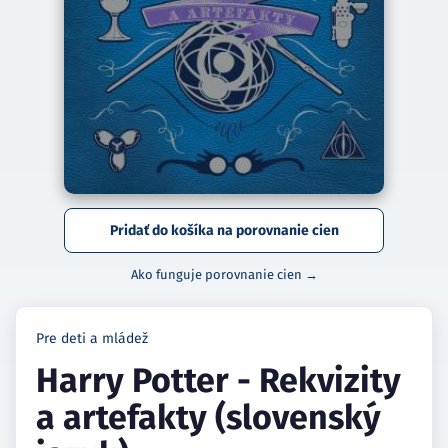
Pridať do košíka na porovnanie cien
Ako funguje porovnanie cien →
Pre deti a mládež
Harry Potter - Rekvizity
a artefakty (slovenský