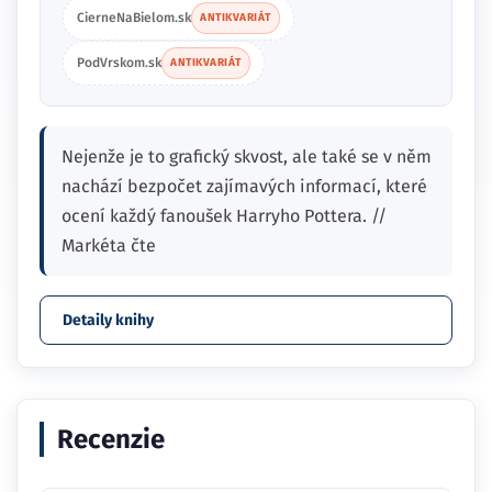
CierneNaBielom.sk
ANTIKVARIÁT
PodVrskom.sk
ANTIKVARIÁT
Nejenže je to grafický skvost, ale také se v něm
nachází bezpočet zajímavých informací, které
ocení každý fanoušek Harryho Pottera. //
Markéta čte
Detaily knihy
Recenzie