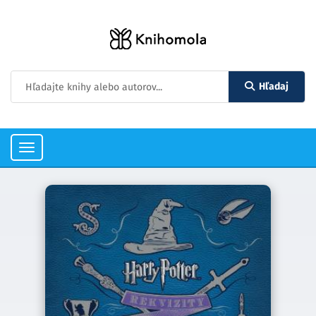
Hľadaj
Toggle
navigation