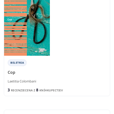
BELETRIA
Cop
Laetitia Colombani
3
8
RECENZIE
CENA Z
KNÍHKUPECTIEV