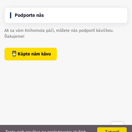
Podporte nás
Ak sa vám Knihomola páči, môžete nás podporiť kávičkou.
Ďakujeme!
Kúpte nám kávu
Tento web používa na poskytovanie služieb,
Zatvoriť