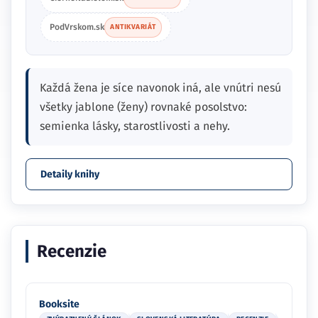
PodVrskom.sk
ANTIKVARIÁT
Každá žena je síce navonok iná, ale vnútri nesú
všetky jablone (ženy) rovnaké posolstvo:
semienka lásky, starostlivosti a nehy.
Detaily knihy
Recenzie
Booksite