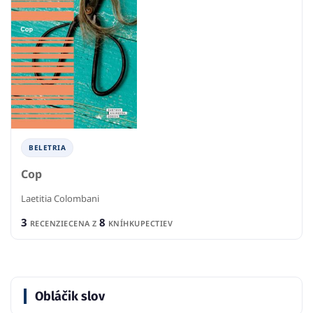
BELETRIA
Cop
Laetitia Colombani
3
8
RECENZIE
CENA Z
KNÍHKUPECTIEV
Obláčik slov