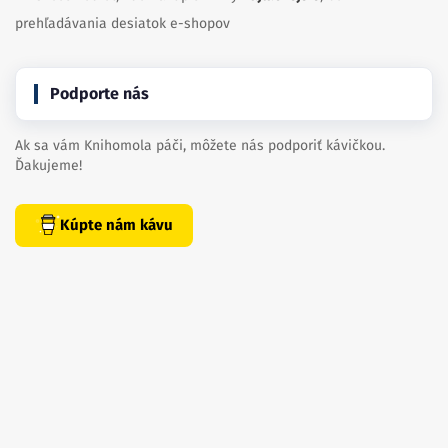
prehľadávania desiatok e-shopov
Podporte nás
Ak sa vám Knihomola páči, môžete nás podporiť kávičkou.
Ďakujeme!
Kúpte nám kávu