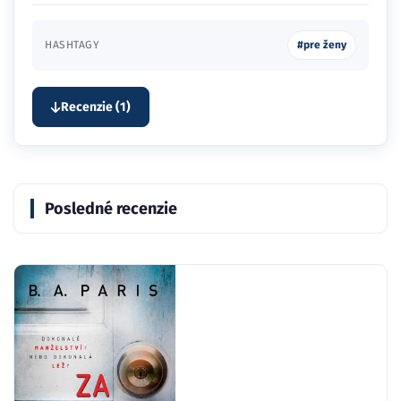
HASHTAGY
#pre ženy
Recenzie (1)
Posledné recenzie