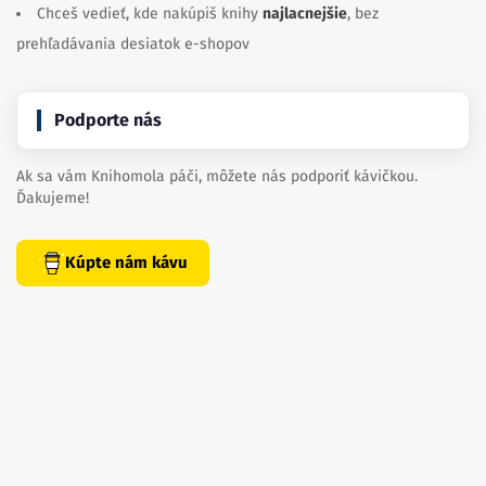
Chceš vedieť, kde nakúpiš knihy
najlacnejšie
, bez
prehľadávania desiatok e-shopov
Podporte nás
Ak sa vám Knihomola páči, môžete nás podporiť kávičkou.
Ďakujeme!
Kúpte nám kávu