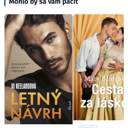
Mohlo by sa vám páčiť