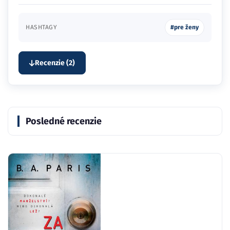
HASHTAGY
#pre ženy
Recenzie (2)
Posledné recenzie