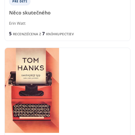
PRE DETI
Něco skutečného
Erin Watt
5
7
RECENZIÍ
CENA Z
KNÍHKUPECTIEV