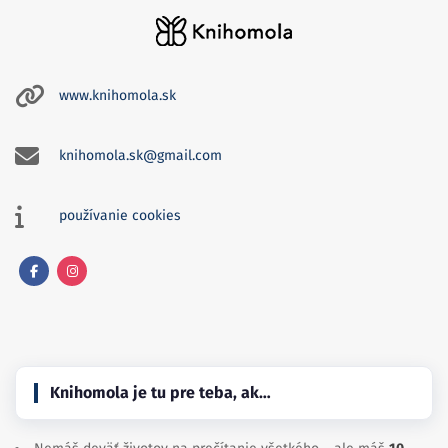
www.knihomola.sk
knihomola.sk@gmail.com
používanie cookies
Facebook
Instagram
Knihomola je tu pre teba, ak…