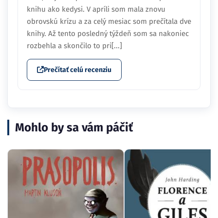
knihu ako kedysi. V apríli som mala znovu
obrovskú krízu a za celý mesiac som prečítala dve
knihy. Až tento posledný týždeň som sa nakoniec
rozbehla a skončilo to pri[...]
Prečítať celú recenziu
Mohlo by sa vám páčiť