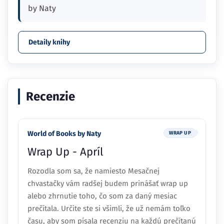
by Naty
Detaily knihy
Recenzie
World of Books by Naty
WRAP UP
Wrap Up - Apríl
Rozodla som sa, že namiesto Mesačnej
chvastačky vám radšej budem prinášať wrap up
alebo zhrnutie toho, čo som za daný mesiac
prečítala. Určite ste si všimli, že už nemám toľko
času, aby som písala recenziu na každú prečítanú