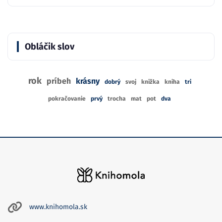
Obláčik slov
rok
príbeh
krásny
dobrý
svoj
knižka
kniha
tri
pokračovanie
prvý
trocha
mat
pot
dva
www.knihomola.sk