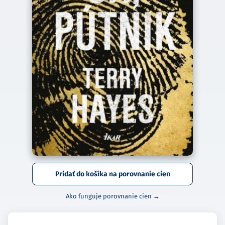
Pridať do košíka na porovnanie cien
Ako funguje porovnanie cien →