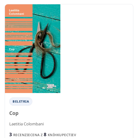
BELETRIA
Cop
Laetitia Colombani
3
8
RECENZIE
CENA Z
KNÍHKUPECTIEV