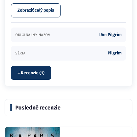
Zobraziť celý popis
I Am Pilgrim
ORIGINÁLNY NÁZOV
Pilgrim
SÉRIA
Recenzie (1)
Posledné recenzie