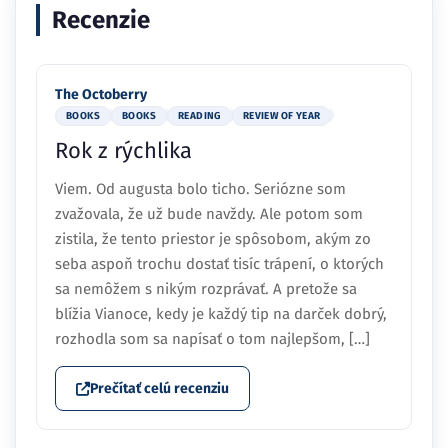
Recenzie
The Octoberry
BOOKS
BOOKS
READING
REVIEW OF YEAR
Rok z rýchlika
Viem. Od augusta bolo ticho. Seriózne som
zvažovala, že už bude navždy. Ale potom som
zistila, že tento priestor je spôsobom, akým zo
seba aspoň trochu dostať tisíc trápení, o ktorých
sa nemôžem s nikým rozprávať. A pretože sa
blížia Vianoce, kedy je každý tip na darček dobrý,
rozhodla som sa napísať o tom najlepšom, […]
Prečítať celú recenziu