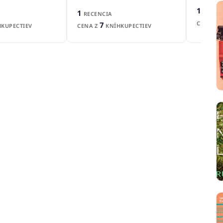
1
RECEN
1
RECENCIA
CENA Z
7
CENA Z
KNÍHKUPECTIEV
KUPECTIEV