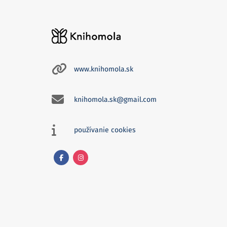
www.knihomola.sk
knihomola.sk@gmail.com
používanie cookies
Facebook
Instagram