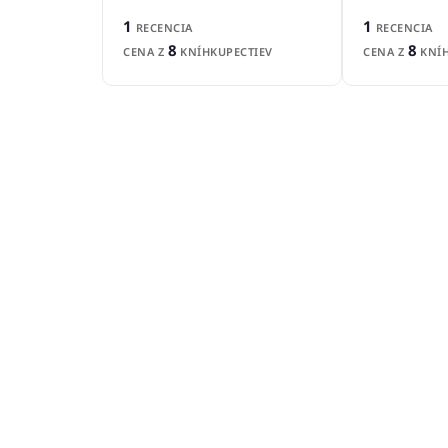
1
1
RECENCIA
RECENCIA
8
8
CENA Z
KNÍH
CENA Z
KNÍHKUPECTIEV