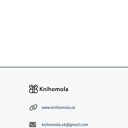
www.knihomola.sk
knihomola.sk@gmail.com