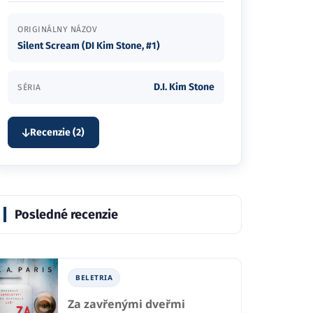
ORIGINÁLNY NÁZOV
Silent Scream (DI Kim Stone, #1)
D.I. Kim Stone
SÉRIA
Recenzie (2)
Posledné recenzie
BELETRIA
Za zavřenými dveřmi