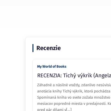
Recenzie
My World of Books
RECENZIA: Tichý výkrik (Ange
Záhadné a násilné vraždy, zdanlivo nesúvisia
anotácia knihy Tichý výkrik, ktorá pochádza
Spomínaná kniha vo svete zožala množstvo 
mesiacov popredné miesta v predajnosti. Ke
pred pár dňami v[...]