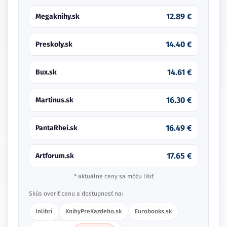
12.89 €
Megaknihy.sk
14.40 €
Preskoly.sk
14.61 €
Bux.sk
16.30 €
Martinus.sk
16.49 €
PantaRhei.sk
17.65 €
Artforum.sk
* aktuálne ceny sa môžu líšiť
Skús overiť cenu a dostupnosť na:
Inlibri
KnihyPreKazdeho.sk
Eurobooks.sk