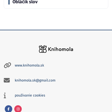
Obláčik slov
www.knihomola.sk
knihomola.sk@gmail.com
používanie cookies