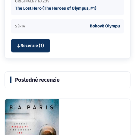
ORIGINÁLNY NÁZOV
The Lost Hero (The Heroes of Olympus, #1)
Bohové Olympu
SÉRIA
Recenzie (1)
Posledné recenzie