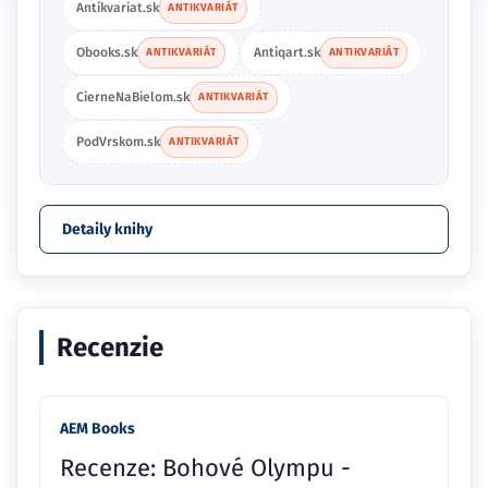
Antikvariat.sk
ANTIKVARIÁT
Obooks.sk
Antiqart.sk
ANTIKVARIÁT
ANTIKVARIÁT
CierneNaBielom.sk
ANTIKVARIÁT
PodVrskom.sk
ANTIKVARIÁT
Detaily knihy
Recenzie
AEM Books
Recenze: Bohové Olympu -