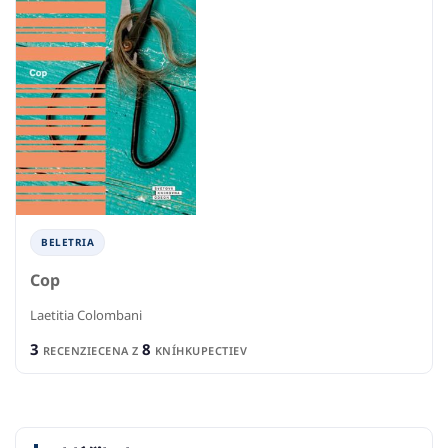
BELETRIA
Cop
Laetitia Colombani
3
8
RECENZIE
CENA Z
KNÍHKUPECTIEV