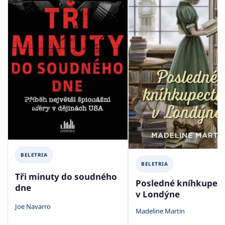
BELETRIA
BELETRIA
Tři minuty do soudného
Posledné kníhkupec
dne
v Londýne
Joe Navarro
Madeline Martin