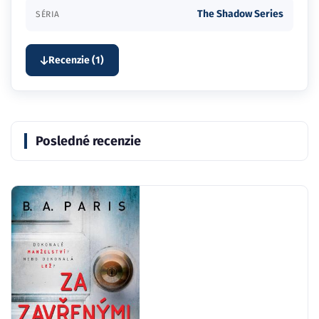
The Shadow Series
SÉRIA
Recenzie (1)
Posledné recenzie