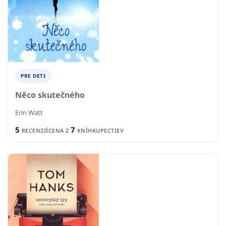
PRE DETI
Něco skutečného
Erin Watt
5
7
RECENZIÍ
CENA Z
KNÍHKUPECTIEV