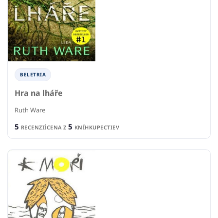
BELETRIA
Hra na lháře
Ruth Ware
5
5
RECENZIÍ
CENA Z
KNÍHKUPECTIEV