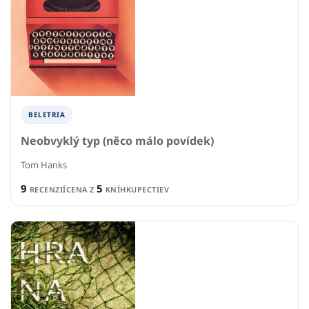
BELETRIA
Neobvyklý typ (něco málo povídek)
Tom Hanks
9
5
RECENZIÍ
CENA Z
KNÍHKUPECTIEV