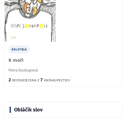
BELETRIA
K moři
Petra Soukupová
2
7
RECENZIE
CENA Z
KNÍHKUPECTIEV
Obláčik slov