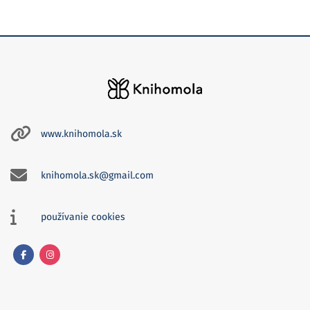
www.knihomola.sk
knihomola.sk@gmail.com
používanie cookies
Facebook
Instagram