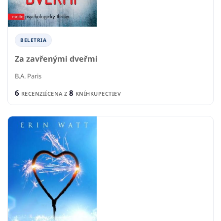
BELETRIA
Za zavřenými dveřmi
B.A. Paris
6
8
RECENZIÍ
CENA Z
KNÍHKUPECTIEV