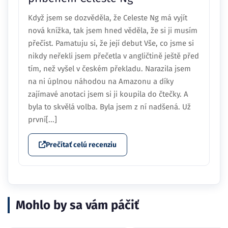
Když jsem se dozvěděla, že Celeste Ng má vyjít
nová knížka, tak jsem hned věděla, že si ji musím
přečíst. Pamatuju si, že její debut Vše, co jsme si
nikdy neřekli jsem přečetla v angličtině ještě před
tím, než vyšel v českém překladu. Narazila jsem
na ni úplnou náhodou na Amazonu a díky
zajímavé anotaci jsem si ji koupila do čtečky. A
byla to skvělá volba. Byla jsem z ní nadšená. Už
první[...]
Prečítať celú recenziu
Mohlo by sa vám páčiť