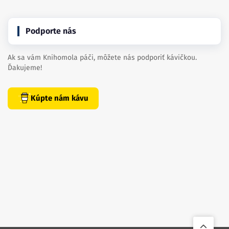
Podporte nás
Ak sa vám Knihomola páči, môžete nás podporiť kávičkou.
Ďakujeme!
Kúpte nám kávu