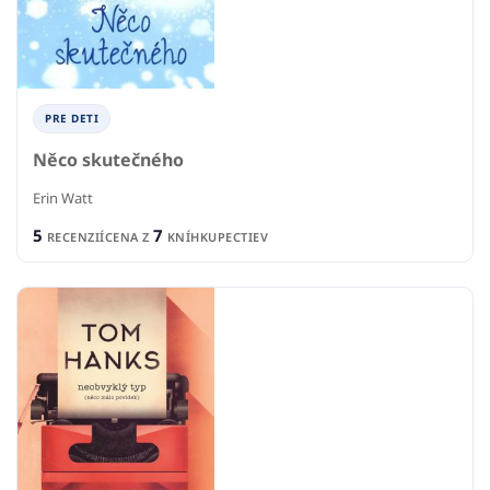
PRE DETI
Něco skutečného
Erin Watt
5
7
RECENZIÍ
CENA Z
KNÍHKUPECTIEV