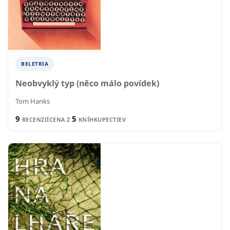
BELETRIA
Neobvyklý typ (něco málo povídek)
Tom Hanks
9
5
RECENZIÍ
CENA Z
KNÍHKUPECTIEV