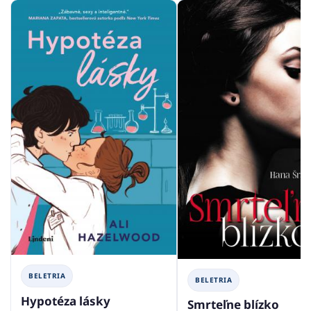
BELETRIA
BELETRIA
Hypotéza lásky
Smrteľne blízko