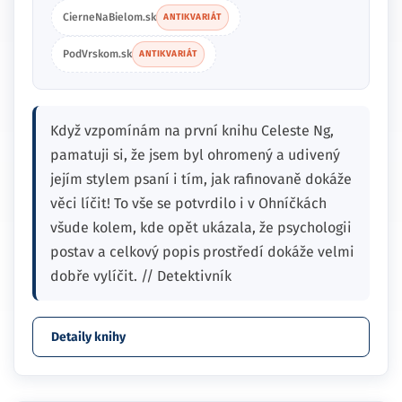
CierneNaBielom.sk
ANTIKVARIÁT
PodVrskom.sk
ANTIKVARIÁT
Když vzpomínám na první knihu Celeste Ng,
pamatuji si, že jsem byl ohromený a udivený
jejím stylem psaní i tím, jak rafinovaně dokáže
věci líčit! To vše se potvrdilo i v Ohníčkách
všude kolem, kde opět ukázala, že psychologii
postav a celkový popis prostředí dokáže velmi
dobře vylíčit. // Detektivník
Detaily knihy