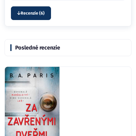
Recenzie (6)
Posledné recenzie