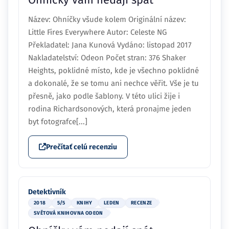
Název: Ohníčky všude kolem Originální název:
Little Fires Everywhere Autor: Celeste NG
Překladatel: Jana Kunová Vydáno: listopad 2017
Nakladatelství: Odeon Počet stran: 376 Shaker
Heights, poklidné místo, kde je všechno poklidné
a dokonalé, že se tomu ani nechce věřit. Vše je tu
přesně, jako podle šablony. V této ulici žije i
rodina Richardsonových, která pronajme jeden
byt fotografce[...]
Prečítať celú recenziu
Detektivník
2018
5/5
KNIHY
LEDEN
RECENZE
SVĚTOVÁ KNIHOVNA ODEON