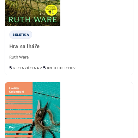
BELETRIA
Hra na lháře
Ruth Ware
5
5
RECENZIÍ
CENA Z
KNÍHKUPECTIEV