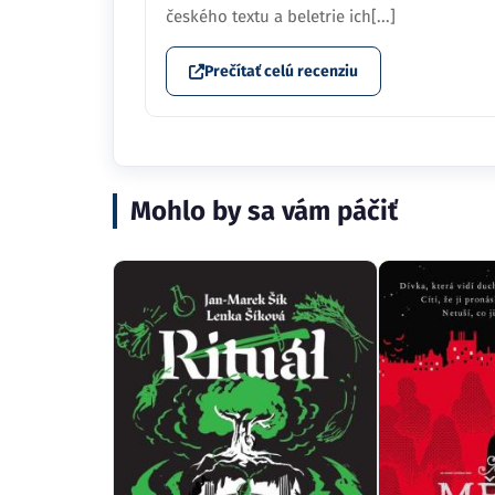
českého textu a beletrie ich[...]
Prečítať celú recenziu
Mohlo by sa vám páčiť