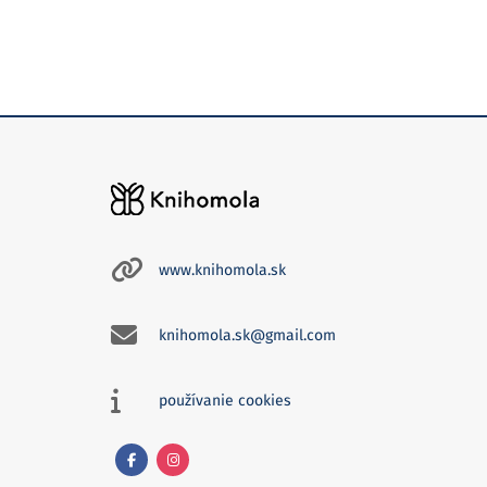
www.knihomola.sk
knihomola.sk@gmail.com
používanie cookies