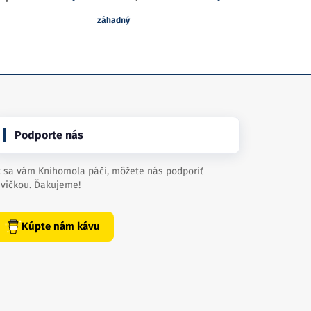
záhadný
Podporte nás
 sa vám Knihomola páči, môžete nás podporiť
vičkou. Ďakujeme!
Kúpte nám kávu