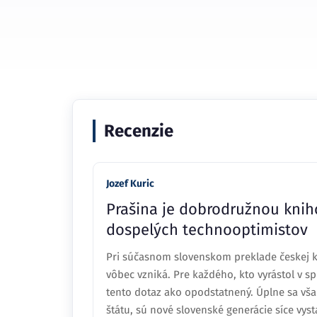
Recenzie
Jozef Kuric
Prašina je dobrodružnou knih
dospelých technooptimistov
Pri súčasnom slovenskom preklade českej kn
vôbec vzniká. Pre každého, kto vyrástol v 
tento dotaz ako opodstatnený. Úplne sa vš
štátu, sú nové slovenské generácie síce vys