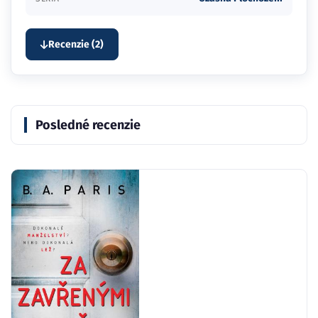
Recenzie (2)
Posledné recenzie