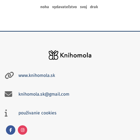
noha
vydavateľstvo
svoj
drak
www.knihomola.sk
knihomola.sk@gmail.com
používanie cookies
Facebook
Instagram