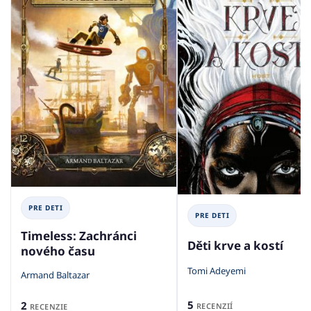
PRE DETI
PRE DETI
Timeless: Zachránci
Děti krve a kostí
nového času
Tomi Adeyemi
Armand Baltazar
5
2
RECENZIÍ
RECENZIE