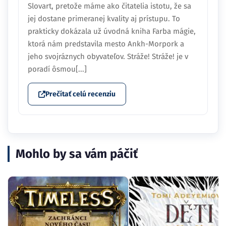
Slovart, pretože máme ako čitatelia istotu, že sa
jej dostane primeranej kvality aj prístupu. To
prakticky dokázala už úvodná kniha Farba mágie,
ktorá nám predstavila mesto Ankh-Morpork a
jeho svojráznych obyvateľov. Stráže! Stráže! je v
poradí ôsmou[...]
Prečítať celú recenziu
Mohlo by sa vám páčiť