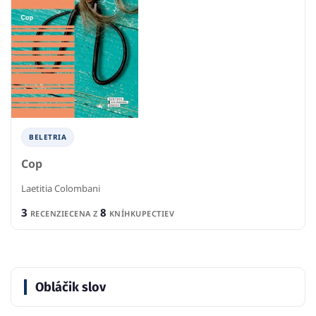
BELETRIA
Cop
Laetitia Colombani
3
8
RECENZIE
CENA Z
KNÍHKUPECTIEV
Obláčik slov