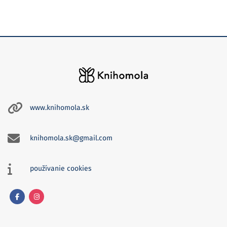
www.knihomola.sk
knihomola.sk@gmail.com
používanie cookies
Facebook
Instagram