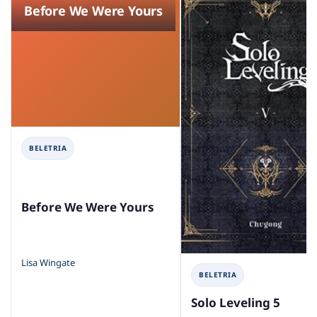
Before We Were Yours
BELETRIA
Before We Were Yours
Lisa Wingate
BELETRIA
Solo Leveling 5