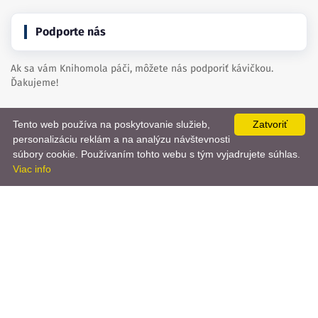
Podporte nás
Ak sa vám Knihomola páči, môžete nás podporiť kávičkou.
Ďakujeme!
Tento web používa na poskytovanie služieb,
Zatvoriť
Kúpte nám kávu
personalizáciu reklám a na analýzu návštevnosti
📨
súbory cookie. Používaním tohto webu s tým vyjadrujete súhlas.
Viac info