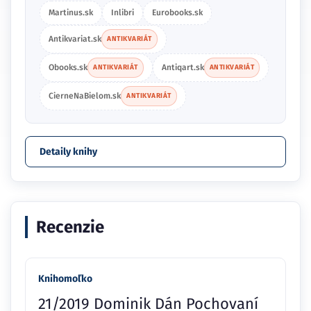
Martinus.sk
Inlibri
Eurobooks.sk
Antikvariat.sk
ANTIKVARIÁT
Obooks.sk
Antiqart.sk
ANTIKVARIÁT
ANTIKVARIÁT
CierneNaBielom.sk
ANTIKVARIÁT
Detaily knihy
Recenzie
Knihomoľko
21/2019 Dominik Dán Pochovaní