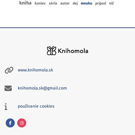
kniha
koniec
séria
autor
dej
mnoho
prípad
nič
www.knihomola.sk
knihomola.sk@gmail.com
používanie cookies
Facebook
Instagram