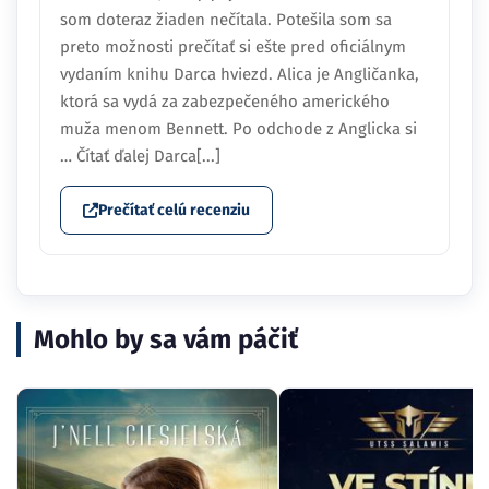
som doteraz žiaden nečítala. Potešila som sa
preto možnosti prečítať si ešte pred oficiálnym
vydaním knihu Darca hviezd. Alica je Angličanka,
ktorá sa vydá za zabezpečeného amerického
muža menom Bennett. Po odchode z Anglicka si
… Čítať ďalej Darca[...]
Prečítať celú recenziu
Mohlo by sa vám páčiť