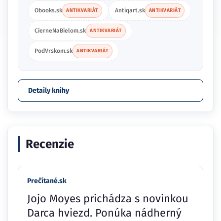
Obooks.sk
Antiqart.sk
ANTIKVARIÁT
ANTIKVARIÁT
CierneNaBielom.sk
ANTIKVARIÁT
PodVrskom.sk
ANTIKVARIÁT
Detaily knihy
Recenzie
Prečítané.sk
Jojo Moyes prichádza s novinkou
Darca hviezd. Ponúka nádherný