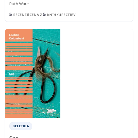
Ruth Ware
5
5
RECENZIÍ
CENA Z
KNÍHKUPECTIEV
BELETRIA
Cop