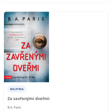
BELETRIA
Za zavřenými dveřmi
B.A. Paris