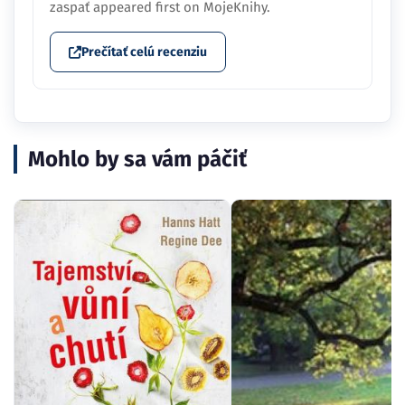
zaspať appeared first on MojeKnihy.
Prečítať celú recenziu
Mohlo by sa vám páčiť