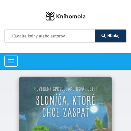
Hľadaj
Toggle
navigation