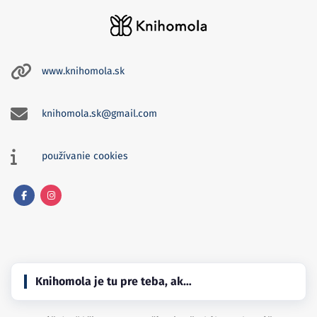
www.knihomola.sk
knihomola.sk@gmail.com
používanie cookies
Facebook
Instagram
Knihomola je tu pre teba, ak…