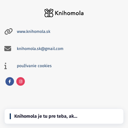
www.knihomola.sk
knihomola.sk@gmail.com
používanie cookies
Facebook
Instagram
Knihomola je tu pre teba, ak…