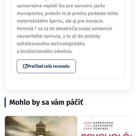
samozrejme neplatí iba pre samotnú jazdu
monopostov, pretože to je predsa podstata tohto
motoristického športu, ale aj pre inovácie.
Formula 1 sa za tie desaťročia svojej existencie
neuveriteľne vyvinula, a to až do podoby
sofistikovaného technologického
a šoubiznisového odvetvia.
Prečítať celú recenziu
Mohlo by sa vám páčiť