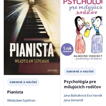
ODBORNÉ A NÁUČNÉ
Psychológia pre
ODBORNÉ A NÁUČNÉ
milujúcich rodičov
Pianista
Jana Bašnáková Eva Vavrákov
Jana Zemandl
Władysław Szpilman