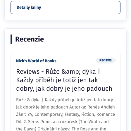
Detaily knihy
Recenzie
Nick's World of Books
REVIEWS
Reviews - Růže &amp; dýka |
Každy příběh je totiž jen tak
dobrý, jak dobrý je jeho padouch
Růže & dýka | Každy příběh je totiž jen tak dobrý,
jak dobrý je jeho padouch Autorka: Renée Ahdieh
Žánr: YA, Contemporary, Fantasy, Fiction, Romance
Díl: 2. Série: Pomsta a rozbřesk (The Wrath and
the Dawn) Originální název: The Rose and the