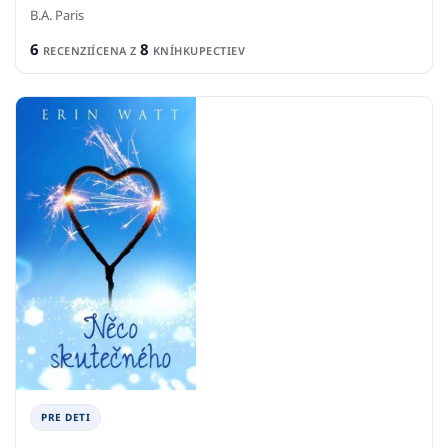
B.A. Paris
6
8
RECENZIÍ
CENA Z
KNÍHKUPECTIEV
PRE DETI