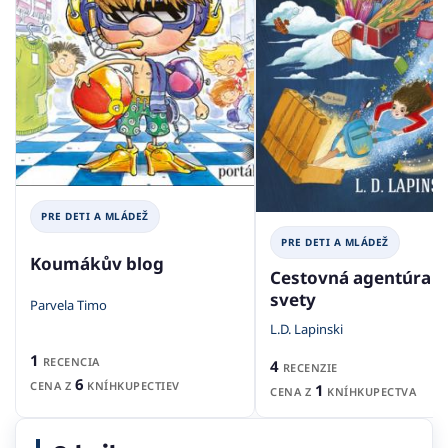
PRE DETI A MLÁDEŽ
PRE DETI A MLÁDEŽ
Koumákův blog
Cestovná agentúra T
svety
Parvela Timo
L.D. Lapinski
1
RECENCIA
4
RECENZIE
6
CENA Z
KNÍHKUPECTIEV
1
CENA Z
KNÍHKUPECTVA