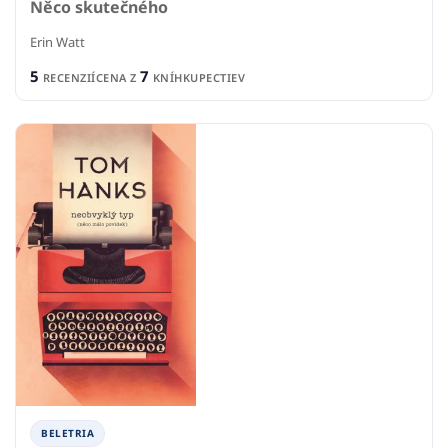
Něco skutečného
Erin Watt
5
7
RECENZIÍ
CENA Z
KNÍHKUPECTIEV
BELETRIA