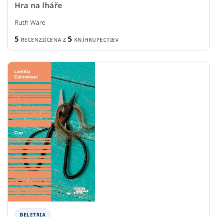
Hra na lháře
Ruth Ware
5
5
RECENZIÍ
CENA Z
KNÍHKUPECTIEV
BELETRIA