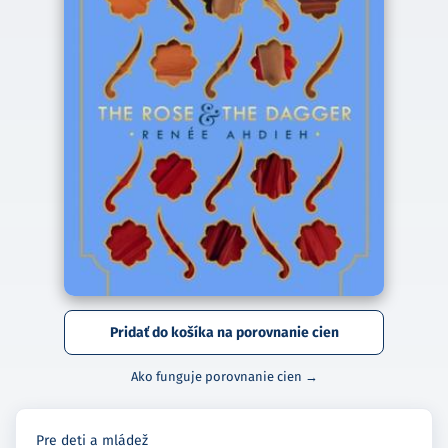
Pridať do košíka na porovnanie cien
Ako funguje porovnanie cien →
Pre deti a mládež