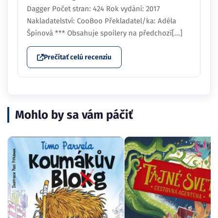
Dagger Počet stran: 424 Rok vydání: 2017
Nakladatelství: CooBoo Překladatel/ka: Adéla
Špínová *** Obsahuje spoilery na předchozí[...]
Prečítať celú recenziu
Mohlo by sa vám páčiť