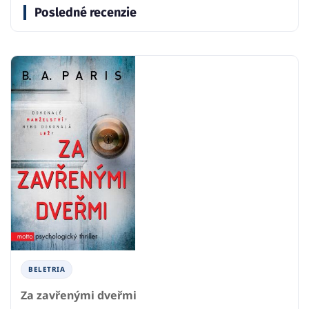
Posledné recenzie
BELETRIA
Za zavřenými dveřmi